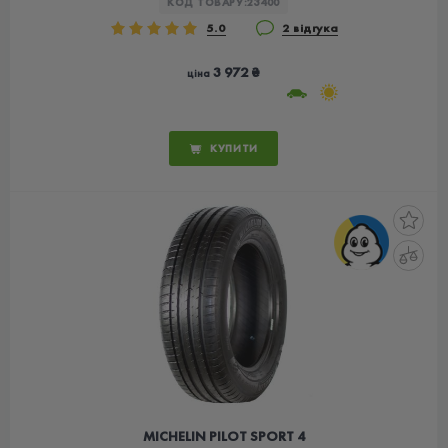
КОД ТОВАРУ:
23400
5.0
2 відгука
3 972 ₴
ціна
КУПИТИ
MICHELIN PILOT SPORT 4