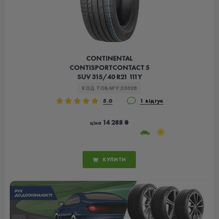
CONTINENTAL
CONTISPORTCONTACT 5
SUV 315/40 R21 111Y
КОД ТОВАРУ:
33028
5.0
1 відгук
14 288 ₴
ціна
КУПИТИ