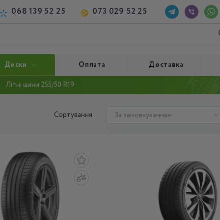
068 139 52 25
073 029 52 25
Диски
Оплата
Доставка
Літні шини 255/50 R19
Сортування