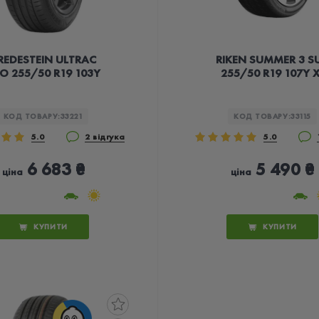
REDESTEIN ULTRAC
RIKEN SUMMER 3 S
O 255/50 R19 103Y
255/50 R19 107Y X
КОД ТОВАРУ:
33221
КОД ТОВАРУ:
33115
5.0
2 відгука
5.0
6 683 ₴
5 490 ₴
ціна
ціна
КУПИТИ
КУПИТИ