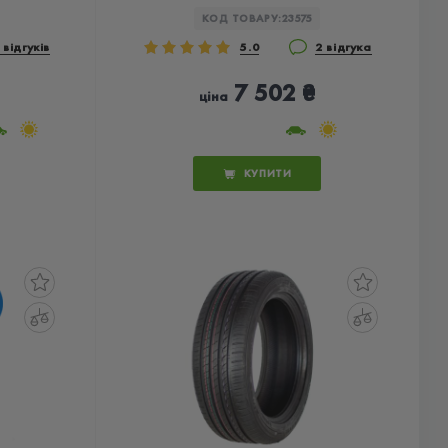
КОД ТОВАРУ:
23575
 відгуків
5.0
2 відгука
7 502 ₴
ціна
КУПИТИ