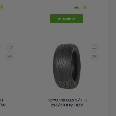
КУПИТИ
F1
TOYO PROXES S/T III
/50
255/50 R19 107V