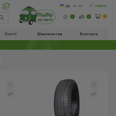
UA
RU
УВІЙТИ
0
0
0
Статті
Шиномонтаж
Контакти