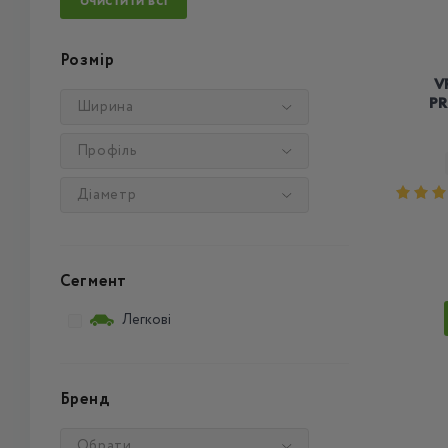
ОЧИСТИТИ ВСІ
Розмір
V
PR
Ширина
Профіль
Діаметр
Сегмент
Легкові
Бренд
Обрати