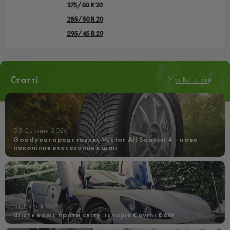
275/60 R20
285/50 R20
295/45 R20
Статті
px Всі статті
05 Серпня 2026
Goodyear представляє Vector All Season 4 - нове
покоління всесезонних шин
31 Липня 2026
Шість коліс проти світу: історія Covini C6W