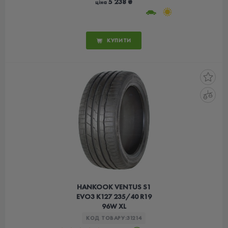
5 238 ₴
ціна
КУПИТИ
HANKOOK VENTUS S1
EVO3 K127 235/40 R19
96W XL
КОД ТОВАРУ:
31214