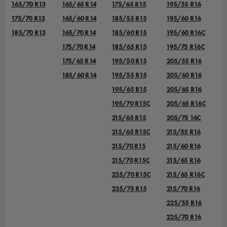
165/70 R13
165/65 R14
175/65 R15
195/55 R16
175/70 R13
165/60 R14
185/55 R15
195/60 R16
185/70 R13
165/70 R14
185/60 R15
195/60 R16C
175/70 R14
185/65 R15
195/75 R16C
175/65 R14
195/50 R15
205/55 R16
185/60 R14
195/55 R15
205/60 R16
195/65 R15
205/65 R16
195/70 R15C
205/65 R16C
215/65 R15
205/75 16C
215/65 R15C
215/55 R16
215/70 R15
215/60 R16
215/70 R15C
215/65 R16
225/70 R15C
215/65 R16C
235/75 R15
215/70 R16
225/55 R16
225/70 R16