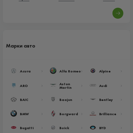
Марки авто
Acura
Alfa Romeo
Alpine
Aston
ARO
Audi
Martin
BAIC
Baojun
Bentley
BMW
Borgward
Brilliance
Bugatti
Buick
BYD