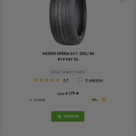
NEXEN NFERA SU1 235/40
R19 96Y XL
КОД ТОВАРУ:
14615
4.7
3 відгука
6 173 ₴
ціна
КОРЕЯ
КУПИТИ