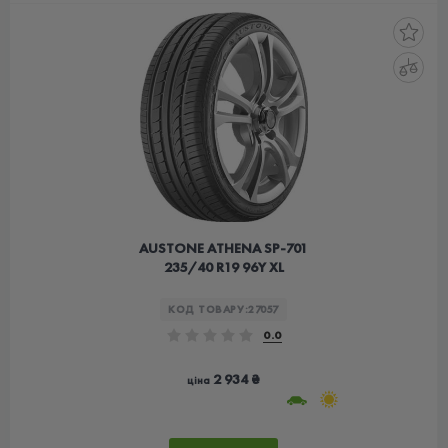
AUSTONE ATHENA SP-701
235/40 R19 96Y XL
КОД ТОВАРУ:
27057
0.0
2 934 ₴
ціна