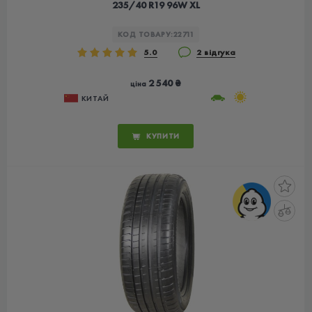
235/40 R19 96W XL
КОД ТОВАРУ:
22711
5.0
2 відгука
2 540 ₴
ціна
КИТАЙ
КУПИТИ