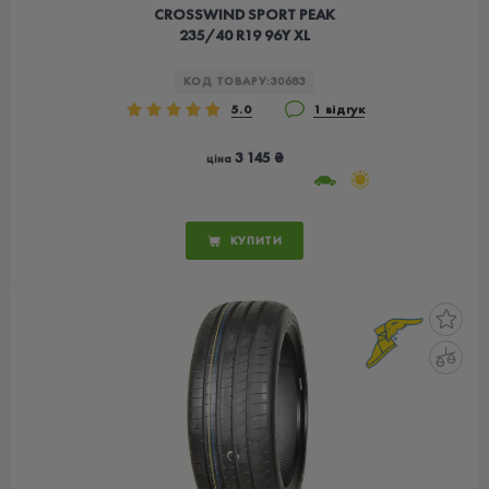
CROSSWIND SPORT PEAK
235/40 R19 96Y XL
КОД ТОВАРУ:
30683
5.0
1 відгук
3 145 ₴
ціна
КУПИТИ