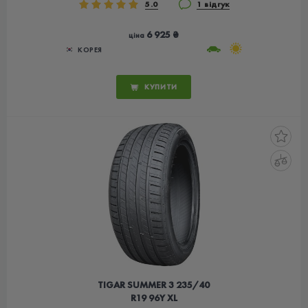
5.0
1 відгук
6 925 ₴
ціна
КОРЕЯ
КУПИТИ
TIGAR SUMMER 3 235/40
R19 96Y XL