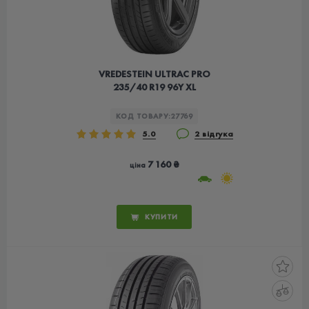
VREDESTEIN ULTRAC PRO
235/40 R19 96Y XL
КОД ТОВАРУ:
27769
5.0
2 відгука
7 160 ₴
ціна
КУПИТИ