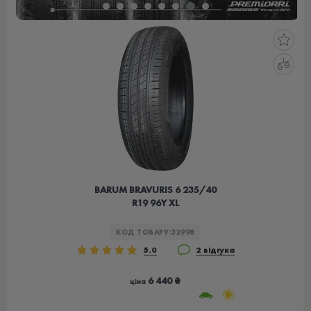
BARUM BRAVURIS 6 235/40
R19 96Y XL
КОД ТОВАРУ:
32998
5.0
2 відгука
6 440 ₴
ціна