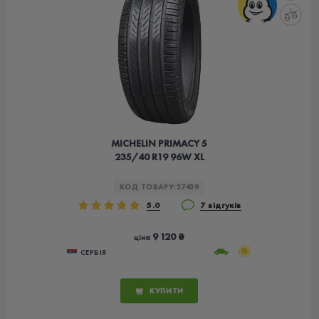
MICHELIN PRIMACY 5
235/40 R19 96W XL
КОД ТОВАРУ:
27439
5.0
7 відгуків
9 120 ₴
ціна
СЕРБІЯ
КУПИТИ