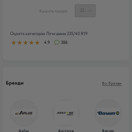
Кількість товарів
Оцініть категорію Літні шини 235/40 R19
4.9
386
Бренди
Всі бренди
Aplus
Austone
Barum