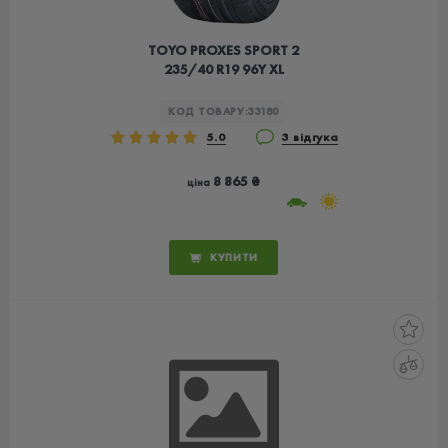
TOYO PROXES SPORT 2
235/40 R19 96Y XL
КОД ТОВАРУ:
33180
5.0
3 відгука
8 865 ₴
ціна
КУПИТИ