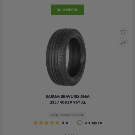
КУПИТИ
BARUM BRAVURIS 5HM
235/40 R19 96Y XL
КОД ТОВАРУ:
32912
5.0
3 відгука