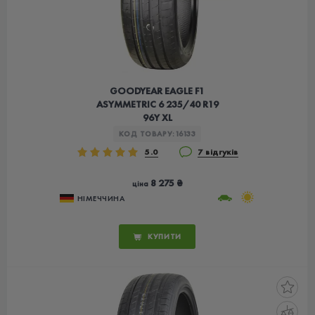
GOODYEAR EAGLE F1
ASYMMETRIC 6 235/40 R19
96Y XL
КОД ТОВАРУ:
16133
5.0
7 відгуків
8 275 ₴
ціна
НІМЕЧЧИНА
КУПИТИ