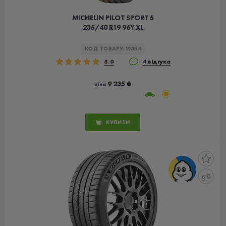
MICHELIN PILOT SPORT 5
235/40 R19 96Y XL
КОД ТОВАРУ:
19354
5.0
4 відгука
9 235 ₴
ціна
КУПИТИ