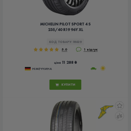
MICHELIN PILOT SPORT 4 S
235/40 R19 96Y XL
КОД ТОВАРУ:
18629
5.0
1 відгук
11 288 ₴
ціна
НІМЕЧЧИНА
КУПИТИ