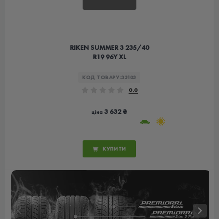
RIKEN SUMMER 3 235/40
R19 96Y XL
КОД ТОВАРУ:
33103
0.0
3 632 ₴
ціна
КУПИТИ