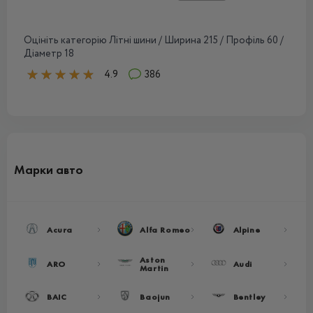
Оцініть категорію Літні шини / Ширина 215 / Профіль 60 /
Діаметр 18
4.9
386
Марки авто
Acura
Alfa Romeo
Alpine
Aston
ARO
Audi
Martin
BAIC
Baojun
Bentley