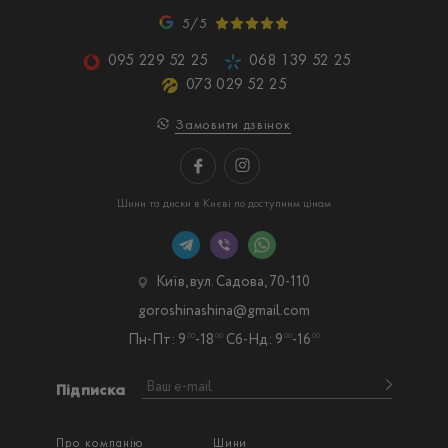
5/5
095 229 52 25
068 139 52 25
073 029 52 25
Замовити дзвінок
Шини та диски в Києві по доступним цінам
Київ, вул. Садова, 70-110
goroshinashina@gmail.com
Пн-Пт: 9
-18
Сб-Нд: 9
-16
00
00
00
00
Підписка
Про компанію
Шини