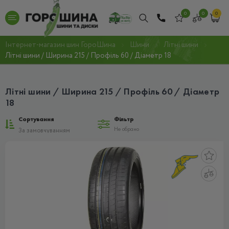
0
0
0
Інтернет-магазин шин ГороШина
Шини
Літні шини
Літні шини / Ширина 215 / Профіль 60 / Діаметр 18
Літні шини / Ширина 215 / Профіль 60 / Діаметр
18
Сортування
Фільтр
Не обрано