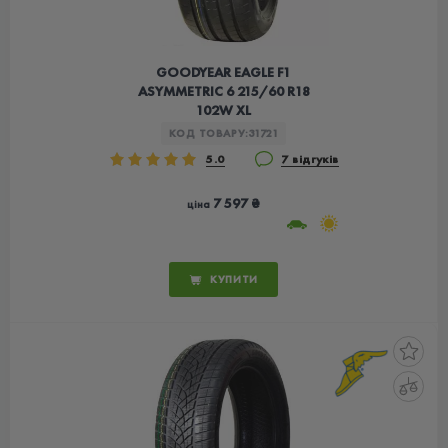
GOODYEAR EAGLE F1
ASYMMETRIC 6 215/60 R18
102W XL
КОД ТОВАРУ:
31721
5.0
7 відгуків
7 597 ₴
ціна
КУПИТИ