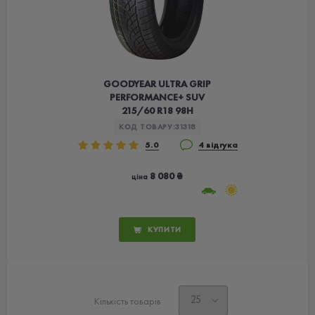
GOODYEAR ULTRA GRIP
PERFORMANCE+ SUV
215/60 R18 98H
КОД ТОВАРУ:
31318
5.0
4 відгука
8 080 ₴
ціна
КУПИТИ
Кількість товарів