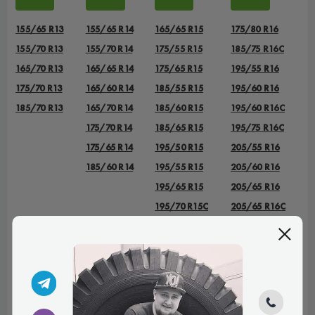
155/65 R13
155/65 R14
165/65 R15
175/80 R16
155/70 R13
155/70 R14
175/55 R15
185/75 R16C
165/70 R13
165/65 R14
175/65 R15
195/55 R16
175/70 R13
165/60 R14
185/55 R15
195/60 R16
185/70 R13
165/70 R14
185/60 R15
195/60 R16C
175/70 R14
185/65 R15
195/75 R16C
175/65 R14
195/50 R15
205/55 R16
185/60 R14
195/55 R15
205/60 R16
195/65 R15
205/65 R16
195/70 R15C
205/65 R16C
215/65 R15
205/75 16C
215/65 R15C
215/55 R16
215/70 R15
215/60 R16
215/70 R15C
215/65 R16
225/70 R15C
215/65 R16C