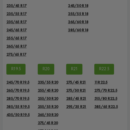
235/45 R17
245/50 R18
235/55 R17
255/55 R18
235/65 R17
265/60 R18
245/65 R17
285/60 R18
255/65 R17
265/65 R17
275/65 R17
R19.5
R20
R21
R22.5
245/70 R19.5
235/55 R20
275/45 R21
11R22.5
265/70 R19.5
255/45 R20
275/50 R21
275/70 R22.5
285/70 R19.5
255/50 R20
285/45 R21
315/80 R22.5
385/55 R19.5
255/55 R20
295/35 R21
385/65 R22.5
435/50 R19.5
265/50 R20
275/45 R20