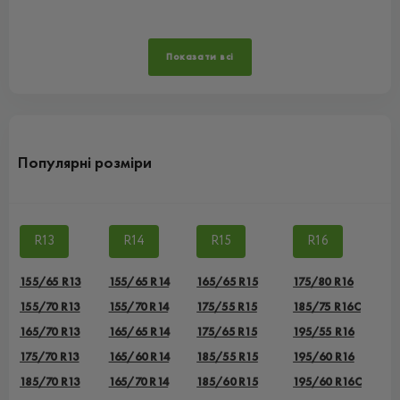
Показати всі
Популярні розміри
R13
R14
R15
R16
155/65 R13
155/65 R14
165/65 R15
175/80 R16
155/70 R13
155/70 R14
175/55 R15
185/75 R16C
165/70 R13
165/65 R14
175/65 R15
195/55 R16
175/70 R13
165/60 R14
185/55 R15
195/60 R16
185/70 R13
165/70 R14
185/60 R15
195/60 R16C