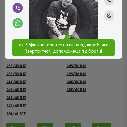
215/55 R17
225/55 R18
235/55 R19
215/60 R17
225/60 R18
245/45 R19
215/65 R17
235/40 R18
245/55 R19
225/45 R17
235/45 R18
255/35 R19
225/50 R17
235/50 R18
255/50 R19
225/55 R17
235/55 R18
255/55 R19
Так! Офіційна гарантія на шини від виробника!
225/60 R17
235/60 R18
265/50 R19
Звертайтеся, допоможемо підібрати!
225/65 R17
245/45 R18
235/45 R17
245/50 R18
235/55 R17
255/55 R18
235/65 R17
265/60 R18
245/65 R17
285/60 R18
255/65 R17
265/65 R17
275/65 R17