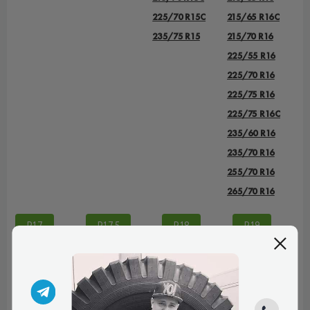
225/70 R15C
215/65 R16C
235/75 R15
215/70 R16
225/55 R16
225/70 R16
225/75 R16
225/75 R16С
235/60 R16
235/70 R16
255/70 R16
265/70 R16
R17
R17.5
R18
R19
205/50 R17
215/75 R17.5
215/45 R18
155/70 R19
215/45 R17
235/75 R17.5
215/55 R18
235/45 R19
215/50 R17
245/70 R17.5
225/40 R18
235/50 R19