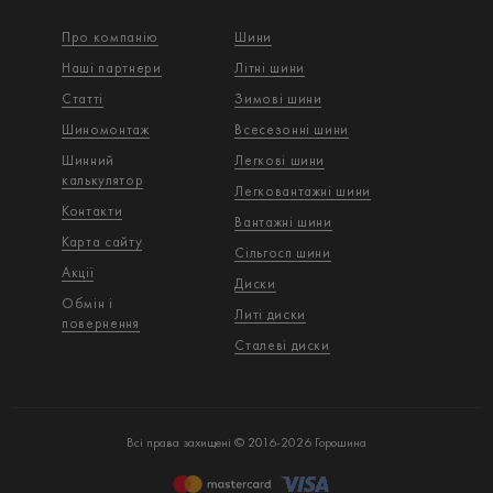
Про компанію
Шини
Наші партнери
Літні шини
Статті
Зимові шини
Шиномонтаж
Всесезонні шини
Шинний
Легкові шини
калькулятор
Легковантажнi шини
Контакти
Вантажнi шини
Карта сайту
Сільгосп шини
Акції
Диски
Обмін і
Литі диски
повернення
Сталеві диски
Всі права захищені © 2016-2026 Горошина