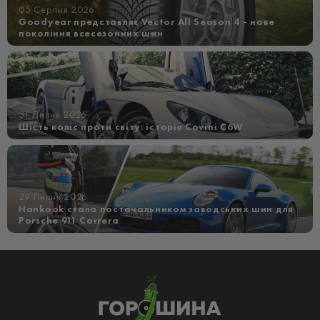
05 Серпня 2026
Goodyear представляє Vector All Season 4 - нове
покоління всесезонних шин
31 Липня 2026
Шість коліс проти світу: історія Covini C6W
29 Липня 2026
Hankook стала постачальником заводських шин для
Porsche 911 Carrera