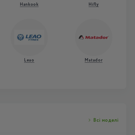
Hankook
Hifly
Leao
Matador
Всі моделі