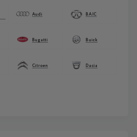
Audi
BAIC
Bugatti
Buick
Citroen
Dacia