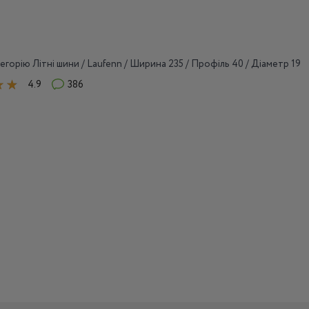
егорію Літні шини / Laufenn / Ширина 235 / Профіль 40 / Діаметр 19
4.9
386