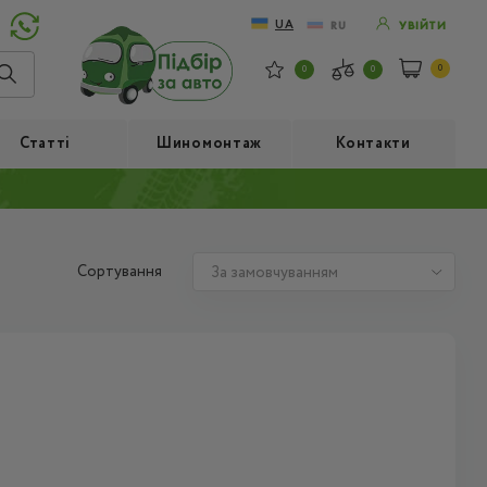
UA
RU
УВІЙТИ
0
0
0
Статті
Шиномонтаж
Контакти
Сортування