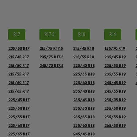
R17
R17.5
R18
R19
205/50 R17
215/75 R17.5
215/45 R18
155/70 R19
215/45 R17
235/75 R17.5
215/55 R18
235/45 R19
215/50 R17
245/70 R17.5
225/40 R18
235/50 R19
215/55 R17
225/55 R18
235/55 R19
215/60 R17
225/60 R18
245/45 R19
215/65 R17
235/40 R18
245/55 R19
225/45 R17
235/45 R18
255/35 R19
225/50 R17
235/50 R18
255/50 R19
225/55 R17
235/55 R18
255/55 R19
225/60 R17
235/60 R18
265/50 R19
225/65 R17
245/45 R18