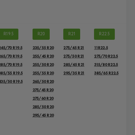
R19.5
R20
R21
R22.5
245/70 R19.5
235/55 R20
275/45 R21
11R22.5
265/70 R19.5
255/45 R20
275/50 R21
275/70 R22.5
285/70 R19.5
255/50 R20
285/45 R21
315/80 R22.5
385/55 R19.5
255/55 R20
295/35 R21
385/65 R22.5
435/50 R19.5
265/50 R20
275/45 R20
275/60 R20
285/50 R20
295/45 R20