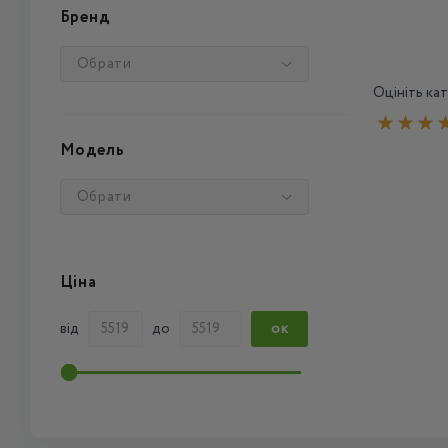
Бренд
Обрати
Оцініть кат
Модель
Обрати
Ціна
від
до
ОК