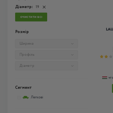
Діаметр:
19
ОЧИСТИТИ ВСІ
LAU
Розмір
Ширина
Профіль
Діаметр
УГ
Сегмент
Легкові