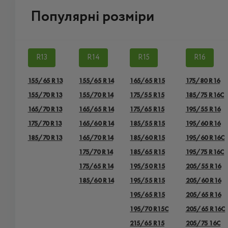
Популярні розміри
R13
R14
R15
R16
155/65 R13
155/65 R14
165/65 R15
175/80 R16
155/70 R13
155/70 R14
175/55 R15
185/75 R16C
165/70 R13
165/65 R14
175/65 R15
195/55 R16
175/70 R13
165/60 R14
185/55 R15
195/60 R16
185/70 R13
165/70 R14
185/60 R15
195/60 R16C
175/70 R14
185/65 R15
195/75 R16C
175/65 R14
195/50 R15
205/55 R16
185/60 R14
195/55 R15
205/60 R16
195/65 R15
205/65 R16
195/70 R15C
205/65 R16C
215/65 R15
205/75 16C