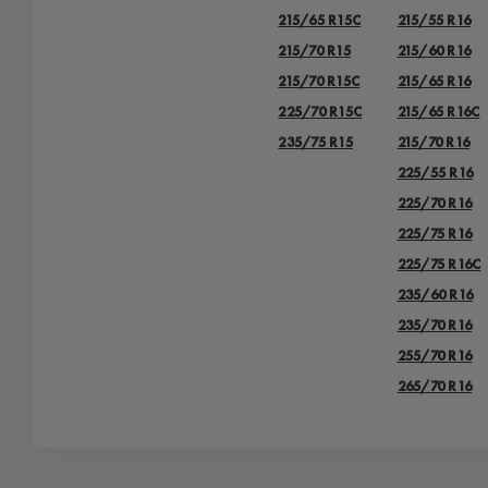
215/65 R15C
215/55 R16
215/70 R15
215/60 R16
215/70 R15C
215/65 R16
225/70 R15C
215/65 R16C
235/75 R15
215/70 R16
225/55 R16
225/70 R16
225/75 R16
225/75 R16С
235/60 R16
235/70 R16
255/70 R16
265/70 R16