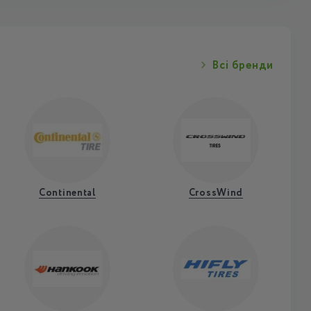
Всі бренди
Continental
CrossWind