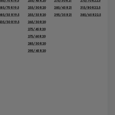
265/70 R19.5
255/45 R20
275/50 R21
275/70 R22.5
285/70 R19.5
255/50 R20
285/45 R21
315/80 R22.5
385/55 R19.5
255/55 R20
295/35 R21
385/65 R22.5
435/50 R19.5
265/50 R20
275/45 R20
275/60 R20
285/50 R20
295/45 R20