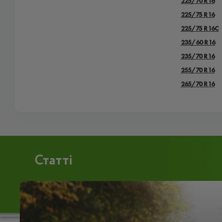
225/70 R16
225/75 R16
225/75 R16С
235/60 R16
235/70 R16
255/70 R16
265/70 R16
Статті