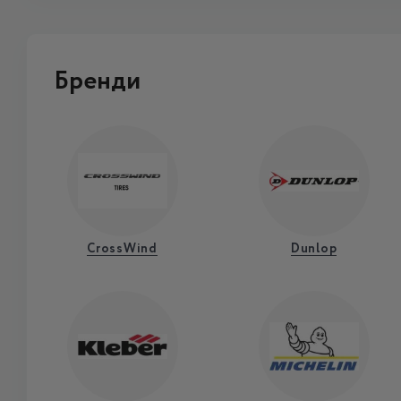
Бренди
CrossWind
Dunlop