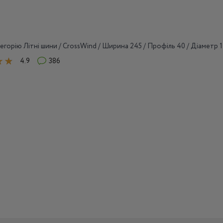
егорію Літні шини / CrossWind / Ширина 245 / Профіль 40 / Діаметр 1
4.9
386