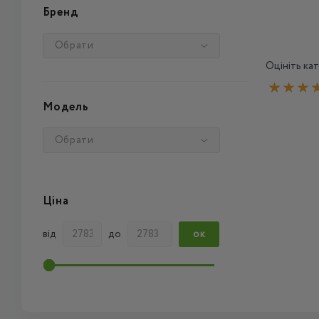
Бренд
Обрати
Оцініть кат
Модель
Обрати
Ціна
від
до
ОК