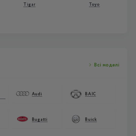
Tigar
Toyo
Всі моделі
Audi
BAIC
Bugatti
Buick