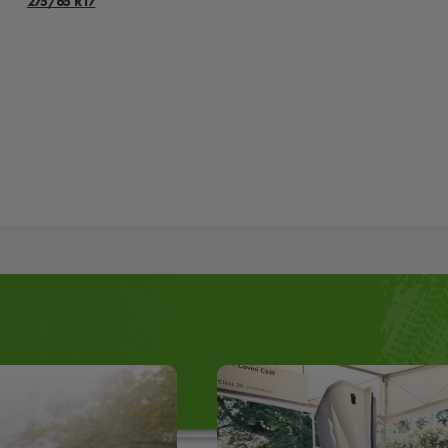
275/65 R17