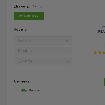
Діаметр:
17
ОЧИСТИТИ ВСІ
C
Розмір
PEA
Ширина
Профіль
Діаметр
Сегмент
Легкові