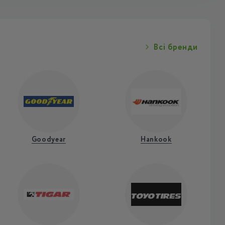
Всі бренди
Goodyear
Hankook