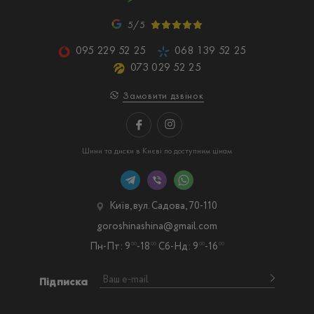
5/5
095 229 52 25
068 139 52 25
073 029 52 25
Замовити дзвінок
Шини та диски в Києві по доступним цінам
Київ, вул. Садова, 70-110
goroshinashina@gmail.com
Пн-Пт: 9
-18
Сб-Нд: 9
-16
00
00
00
00
Підписка