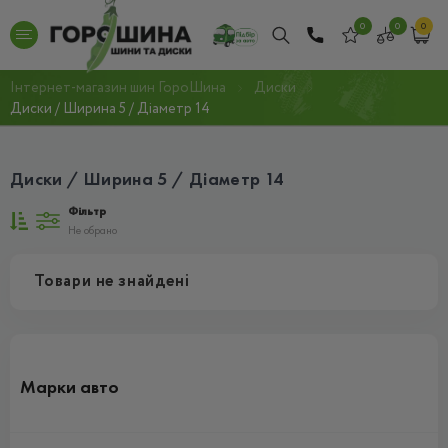
0
0
0
Інтернет-магазин шин ГороШина
Диски
Диски / Ширина 5 / Діаметр 14
Диски / Ширина 5 / Діаметр 14
Фільтр
Не обрано
Товари не знайдені
Марки авто