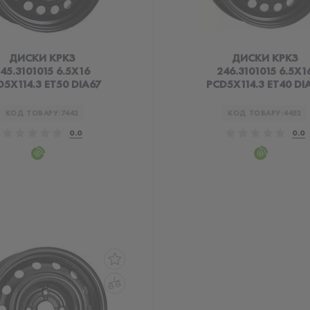
ДИСКИ КРКЗ
ДИСКИ КРКЗ
45.3101015 6.5X16
246.3101015 6.5X1
5X114.3 ET50 DIA67
PCD5X114.3 ET40 DI
КОД ТОВАРУ:
7442
КОД ТОВАРУ:
4452
0.0
0.0