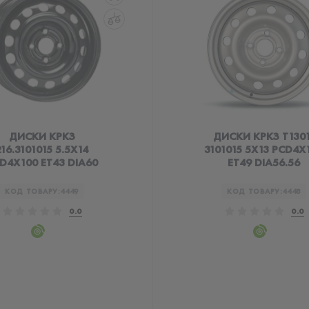
ДИСКИ КРКЗ
ДИСКИ КРКЗ T1301
216.3101015 5.5X14
3101015 5X13 PCD4X
D4X100 ET43 DIA60
ET49 DIA56.56
КОД ТОВАРУ:
4449
КОД ТОВАРУ:
4448
0.0
0.0