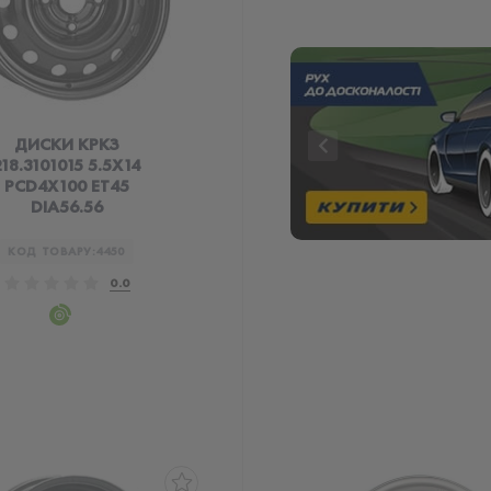
ДИСКИ КРКЗ
218.3101015 5.5X14
PCD4X100 ET45
DIA56.56
КОД ТОВАРУ:
4450
0.0