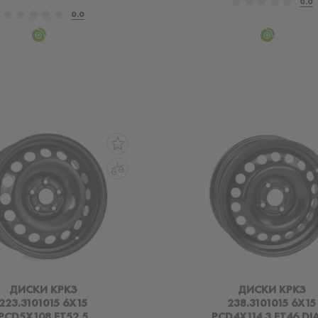
0.0
0.0
ДИСКИ КРКЗ
ДИСКИ КРКЗ
223.3101015 6X15
238.3101015 6X15
PCD5X108 ET52.5
PCD4X114.3 ET46 DI