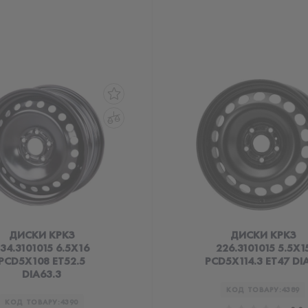
ДИСКИ КРКЗ
ДИСКИ КРКЗ
34.3101015 6.5X16
226.3101015 5.5X1
PCD5X108 ET52.5
PCD5X114.3 ET47 DI
DIA63.3
КОД ТОВАРУ:
4389
КОД ТОВАРУ:
4390