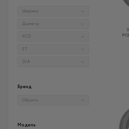
Ширина
Діаметр
2
PCD
PCD
ET
DIA
Бренд
Обрати
Модель