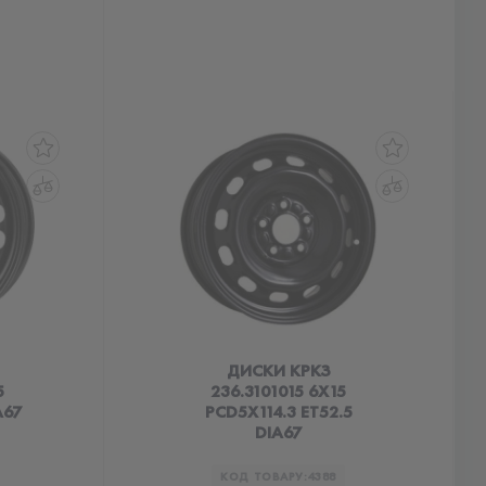
ДИСКИ КРКЗ
5
236.3101015 6X15
A67
PCD5X114.3 ET52.5
DIA67
КОД ТОВАРУ:
4388