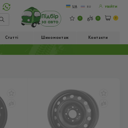
UA
RU
УВІЙТИ
0
0
0
Статті
Шиномонтаж
Контакти