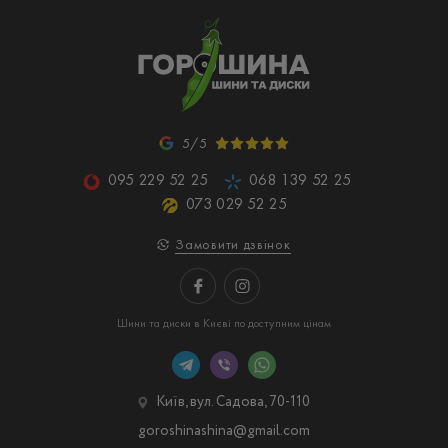
5/5
095 229 52 25
068 139 52 25
073 029 52 25
Замовити дзвінок
Шини та диски в Києві по доступним цінам
Київ, вул. Садова, 70-110
goroshinashina@gmail.com