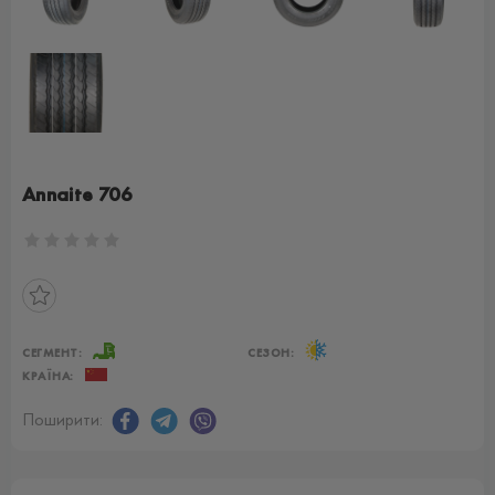
Annaite 706
СЕГМЕНТ:
СЕЗОН:
КРАЇНА:
Поширити: