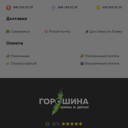
095 229 52 25
068 139 52 25
073 029 52 25
Доставка
Самовывоз
Новая почта
Доставка по Киеву
Оплата
Наличными
Наложенный платёж
Оплата картой
Безналичный платеж
5/5