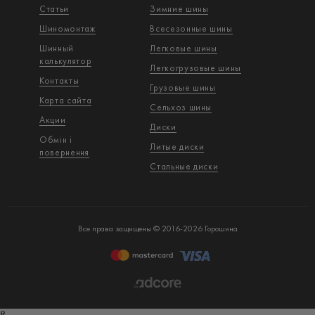
Статьи
Зимние шины
Шиномонтаж
Всесезонные шины
Шинный
Легковые шины
калькулятор
Легкогрузовые шины
Контакты
Грузовые шины
Карта сайта
Сельхоз шины
Акции
Диски
Обмін і
Литые диски
повернення
Стальные диски
Все права защищены © 2016-2026 Горошина
ß