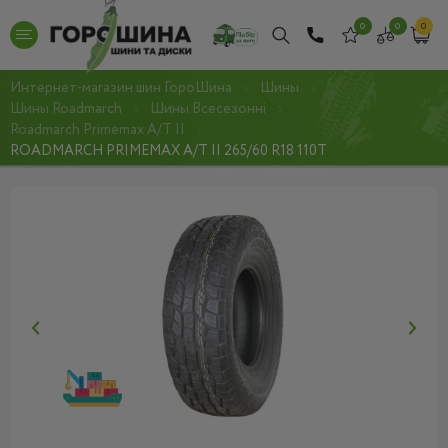
0
0
0
Интернет-магазин шин ГороШина
Шины
Шины Roadmarch
Шины Всесезонні
Roadmarch Primemax A/T II
ROADMARCH PRIMEMAX A/T II 265/60 R18 110T