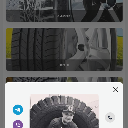
ЗИМОВІ
ЛІТНІ
ВСЕСЕЗОННІ