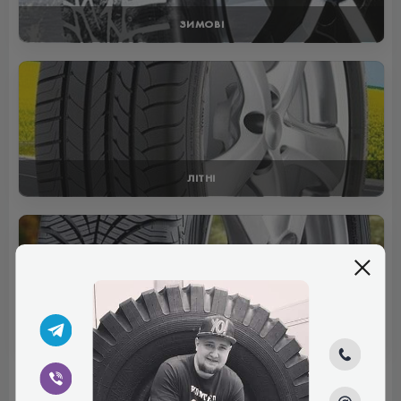
ЗИМОВІ
ЛІТНІ
ВСЕСЕЗОННІ
Отзывы (0)