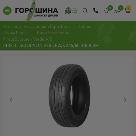
0
0
0
Интернет-магазин шин ГороШина
Шины
Шины Pirelli
Шины Всесезонні
Pirelli Scorpion Verde A/S
PIRELLI SCORPION VERDE A/S 245/60 R18 109H