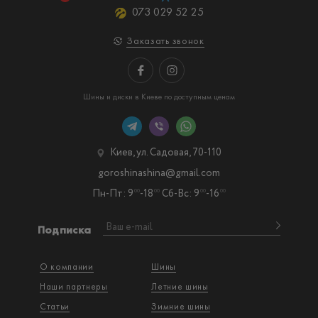
073 029 52 25
Заказать звонок
Шины и диски в Киеве по доступным ценам
Киев, ул. Садовая, 70-110
goroshinashina@gmail.com
Пн-Пт: 9
-18
Сб-Вс: 9
-16
00
00
00
00
Подписка
О компании
Шины
Наши партнеры
Летние шины
Статьи
Зимние шины