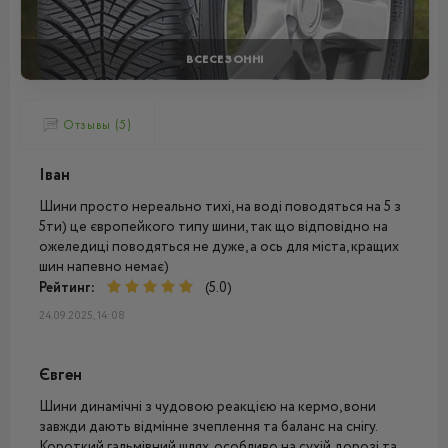
ВСЕСЕЗОННІ
Отзывы (5)
Іван
Шини просто нереально тихі, на воді поводяться на 5 з
5ти) це європейкого типу шини, так що відповідно на
ожеледиці поводяться не дуже, а ось для міста, кращих
шин напевно немає)
Рейтинг:
(5.0)
24.09.2025, 14:08
Євген
Шини динамічні з чудовою реакцією на кермо, вони
завжди дають відмінне зчеплення та баланс на снігу.
Короткий гальмівний шлях, особливо на сухій дорозі та