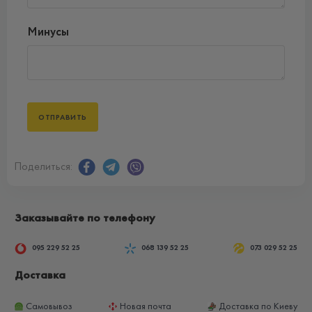
Минусы
Поделиться:
Заказывайте по телефону
095 229 52 25
068 139 52 25
073 029 52 25
Доставка
Самовывоз
Новая почта
Доставка по Киеву