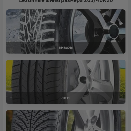
Сезонные шины размера 265/40R20
ЗИМОВІ
ЛІТНІ