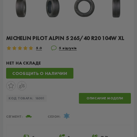
MICHELIN PILOT ALPIN 5 265/40 R20 104W XL
5.0
5 відгуків
НЕТ НА СКЛАДЕ
СООБЩИТЬ О НАЛИЧИИ
КОД ТОВАРА:
16301
ОПИСАНИЕ МОДЕЛИ
СЕГМЕНТ:
СЕЗОН: