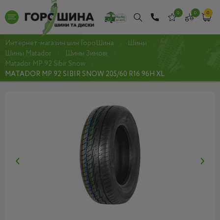
0
0
0
Интернет-магазин шин ГороШина
Шины
Шины Matador
Шины Зимові
Matador MP 92 Sibir Snow
MATADOR MP 92 SIBIR SNOW 205/60 R16 96H XL