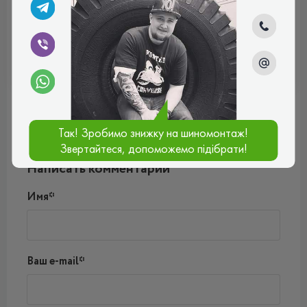
ВСЕСЕЗОННІ
Отзывы (0)
Так! Зробимо знижку на шиномонтаж!
Звертайтеся, допоможемо підібрати!
Пока нет комментариев
Написать комментарий
Имя*
Ваш e-mail*