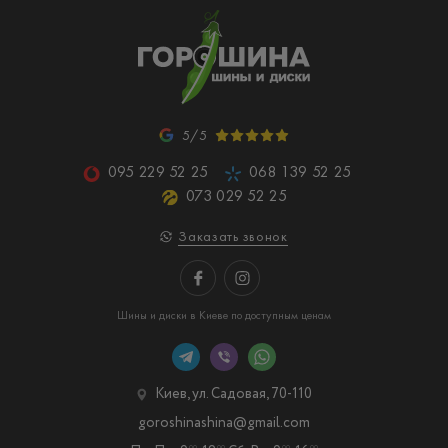
5/5
095 229 52 25
068 139 52 25
073 029 52 25
Заказать звонок
Шины и диски в Киеве по доступным ценам
Киев, ул. Садовая, 70-110
goroshinashina@gmail.com
00
00
00
00