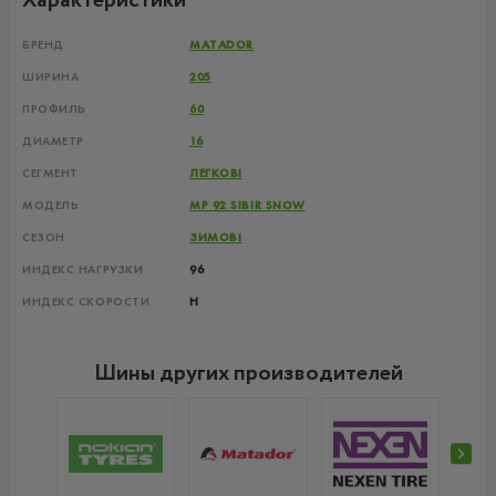
Характеристики
БРЕНД
MATADOR
ШИРИНА
205
ПРОФИЛЬ
60
ДИАМЕТР
16
СЕГМЕНТ
ЛЕГКОВІ
МОДЕЛЬ
MP 92 SIBIR SNOW
СЕЗОН
ЗИМОВІ
ИНДЕКС НАГРУЗКИ
96
ИНДЕКС СКОРОСТИ
H
Шины других производителей