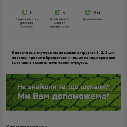
F
C
71dB
Экономичность
Сцепление на
Уровень шума
расхода
мокрой
топлива
поверхности
В некоторых случаях мы не можем отгрузить 1, 2, 3 шт,
поэтому просим обращаться к нашим менеджерам для
выяснения возможности такой отгрузки.