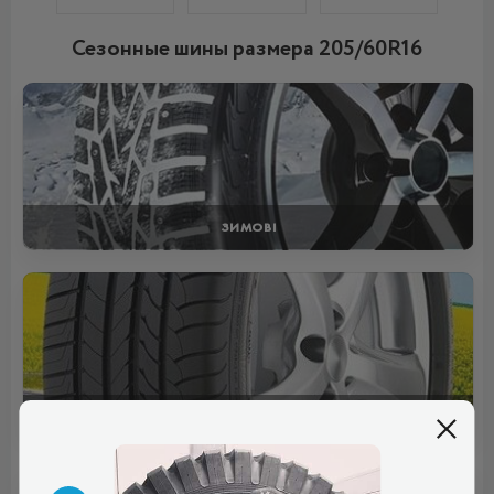
Сезонные шины размера 205/60R16
ЗИМОВІ
ЛІТНІ