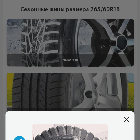
Сезонные шины размера 265/60R18
ЗИМОВІ
ЛІТНІ