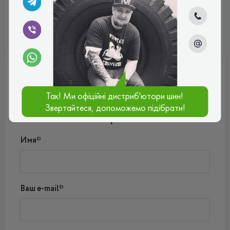
ВСЕСЕЗОННІ
Отзывы (0)
Так! Ми офіційні дистриб'ютори шин!
Пока нет комментариев
Звертайтеся, допоможемо підібрати!
Написать комментарий
Имя*
Ваш e-mail*