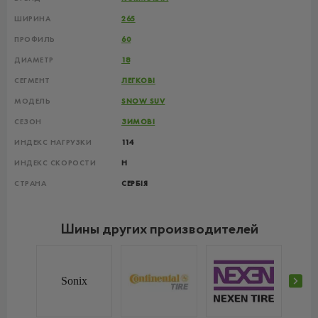
ШИРИНА
265
ПРОФИЛЬ
60
ДИАМЕТР
18
СЕГМЕНТ
ЛЕГКОВІ
МОДЕЛЬ
SNOW SUV
СЕЗОН
ЗИМОВІ
ИНДЕКС НАГРУЗКИ
114
ИНДЕКС СКОРОСТИ
H
СТРАНА
СЕРБІЯ
Шины других производителей
Sonix