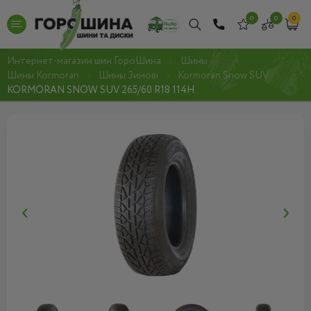
0
0
0
Интернет-магазин шин ГороШина
Шины
Шины Kormoran
Шины Зимові
Kormoran Snow SUV
KORMORAN SNOW SUV 265/60 R18 114H