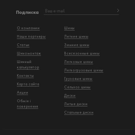
Подписка
О компании
Шины
Наши партнеры
Летние шины
Статьи
Зимние шины
Шиномонтаж
Всесезонные шины
Шинный
Легковые шины
калькулятор
Легкогрузовые шины
Контакты
Грузовые шины
Карта сайта
Сельхоз шины
Акции
Диски
Обмін і
Литые диски
повернення
Стальные диски