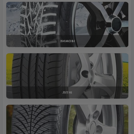
ЗИМОВІ
ЛІТНІ