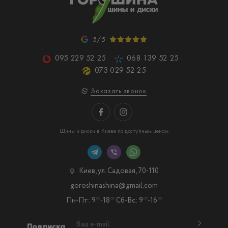
5/5
095 229 52 25
068 139 52 25
073 029 52 25
Заказать звонок
Шины и диски в Киеве по доступным ценам
Киев, ул. Садовая, 70-110
goroshinashina@gmail.com
Пн-Пт: 9
-18
Сб-Вс: 9
-16
00
00
00
00
Подписка