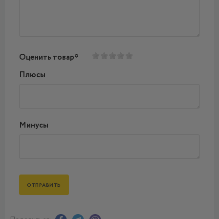
Оценить товар*
Плюсы
Минусы