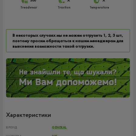
500
A
A
Treadwear
Traction
Temperature
В некоторых случаях мы не можем отгрузить 1, 2, 3 шт,
поэтому просим обращаться к нашим менеджерам для
выяснения возможности такой отгрузки.
Характеристики
БРЕНД
GENERAL