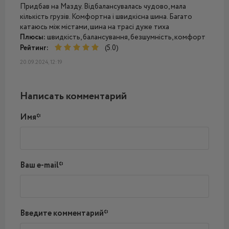
Придбав на Мазду. Відбалансувалась чудово, мала
кількість грузів. Комфортна і швидкісна шина. Багато
катаюсь між містами, шина на трасі дуже тиха
Плюсы:
швидкість, балансування, безшумність, комфорт
Рейтинг:
(5.0)
20.09.2024, 12:19
Написать комментарий
Имя*
Ваш e-mail*
Введите комментарий*