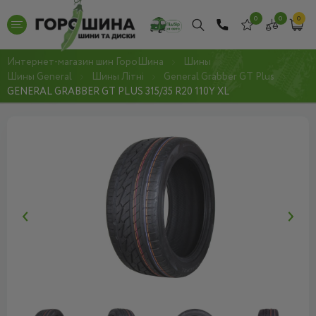
0
0
0
Интернет-магазин шин ГороШина
Шины
Шины General
Шины Літні
General Grabber GT Plus
GENERAL GRABBER GT PLUS 315/35 R20 110Y XL