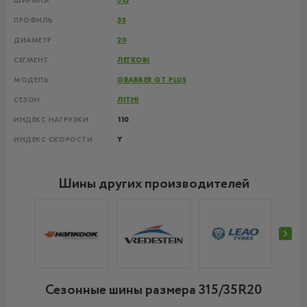
ШИРИНА
315
ПРОФИЛЬ
35
ДИАМЕТР
20
СЕГМЕНТ
ЛЕГКОВІ
МОДЕЛЬ
GRABBER GT PLUS
СЕЗОН
ЛІТНІ
ИНДЕКС НАГРУЗКИ
110
ИНДЕКС СКОРОСТИ
Y
Шины других производителей
Сезонные шины размера 315/35R20