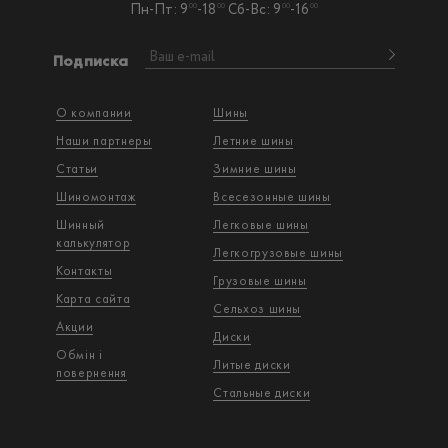
Пн-Пт: 9
-18
Сб-Вс: 9
-16
00
00
00
00
Подписка
О компании
Шины
Наши партнеры
Летние шины
Статьи
Зимние шины
Шиномонтаж
Всесезонные шины
Шинный
Легковые шины
калькулятор
Легкогрузовые шины
Контакты
Грузовые шины
Карта сайта
Сельхоз шины
Акции
Диски
Обмін і
Литые диски
повернення
Стальные диски