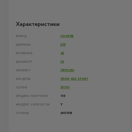
Характеристики
БРЕНД
COOPER
ШИРИНА
275
ПРОФИЛЬ
45
ДИАМЕТР
20
СЕГМЕНТ
ЛЕГКОВІ
МОДЕЛЬ
ZEON 4XS SPORT
СЕЗОН
ЛІТНІ
ИНДЕКС НАГРУЗКИ
110
ИНДЕКС СКОРОСТИ
Y
СТРАНА
АНГЛІЯ