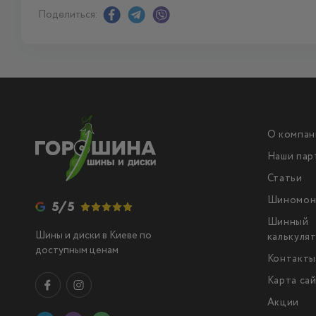
Поделиться:
О компан
Наши пар
Статьи
Шиномон
5/5
Шинный
Шины и диски в Киеве по
калькуля
доступным ценам
Контакт
Карта са
Акции