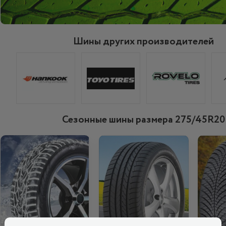
Шины других производителей
Сезонные шины размера 275/45R20