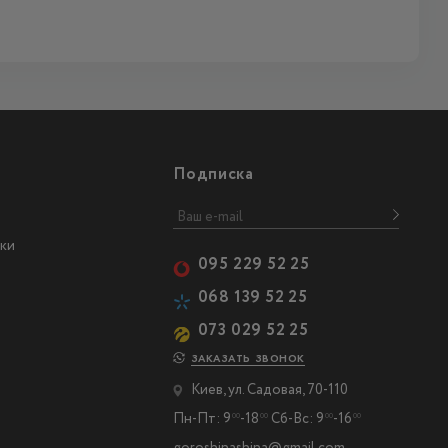
Подписка
ки
095 229 52 25
068 139 52 25
073 029 52 25
ЗАКАЗАТЬ ЗВОНОК
Киев, ул. Садовая, 70-110
Пн-Пт: 9
-18
Сб-Вс: 9
-16
00
00
00
00