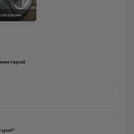
ВСЕСЕЗОННІ
мментарий
тарий*