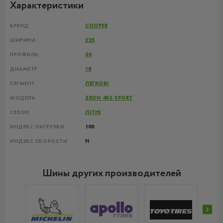
Характеристики
БРЕНД
COOPER
ШИРИНА
225
ПРОФИЛЬ
60
ДИАМЕТР
18
СЕГМЕНТ
ЛЕГКОВІ
МОДЕЛЬ
ZEON 4XS SPORT
СЕЗОН
ЛІТНІ
ИНДЕКС НАГРУЗКИ
100
ИНДЕКС СКОРОСТИ
H
Шины других производителей