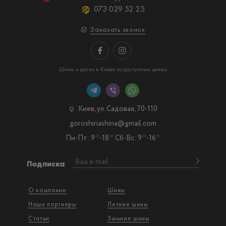
073 029 52 25
Заказать звонок
Шины и диски в Киеве по доступным ценам
Киев, ул. Садовая, 70-110
goroshinashina@gmail.com
Пн-Пт: 9
-18
Сб-Вс: 9
-16
00
00
00
00
Подписка
О компании
Шины
Наши партнеры
Летние шины
Статьи
Зимние шины