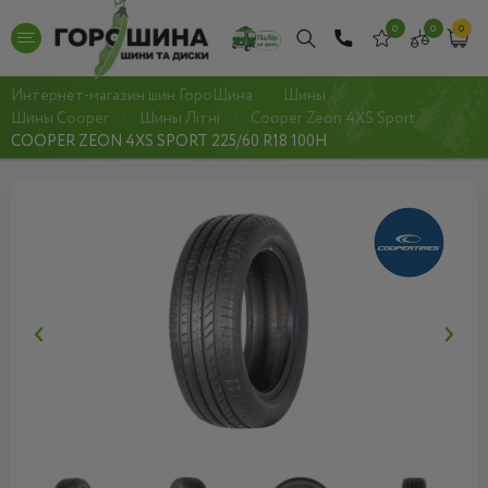
0
0
0
Интернет-магазин шин ГороШина
Шины
Шины Cooper
Шины Літні
Cooper Zeon 4XS Sport
COOPER ZEON 4XS SPORT 225/60 R18 100H