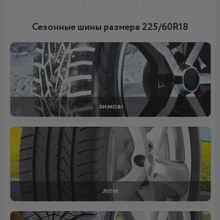
Сезонные шины размера 225/60R18
ЗИМОВІ
ЛІТНІ