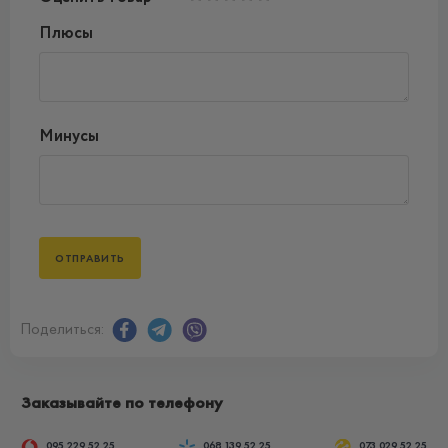
Плюсы
Минусы
Поделиться:
Заказывайте по телефону
095 229 52 25
068 139 52 25
073 029 52 25