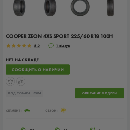
COOPER ZEON 4XS SPORT 225/60 R18 100H
5.0
1 відгук
НЕТ НА СКЛАДЕ
СООБЩИТЬ О НАЛИЧИИ
КОД ТОВАРА:
8584
ОПИСАНИЕ МОДЕЛИ
СЕГМЕНТ:
СЕЗОН: