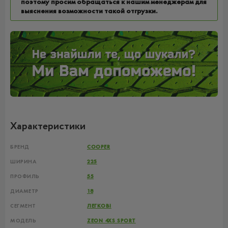
поэтому просим обращаться к нашим менеджерам для
выяснения возможности такой отгрузки.
Характеристики
БРЕНД
COOPER
ШИРИНА
225
ПРОФИЛЬ
55
ДИАМЕТР
18
СЕГМЕНТ
ЛЕГКОВІ
МОДЕЛЬ
ZEON 4XS SPORT