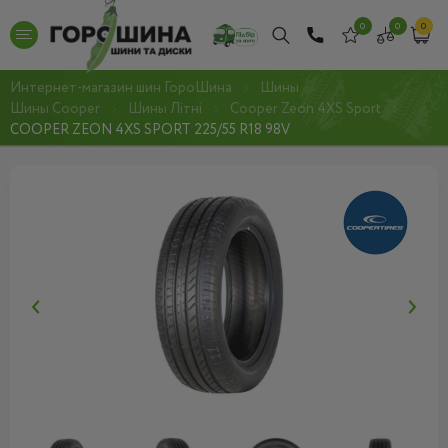
0
0
0
Интернет-магазин шин ГороШина
Шины
Шины Cooper
Шины Літні
Cooper Zeon 4XS Sport
COOPER ZEON 4XS SPORT 225/55 R18 98V