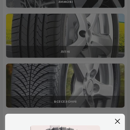
ЗИМОВІ
ЛІТНІ
ВСЕСЕЗОННІ
Отзывы (1)