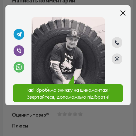
Написать комментарий
Имя*
Ваш e-mail*
Введите комментарий*
Так! Зробимо знижку на шиномонтаж!
Звертайтеся, допоможемо підібрати!
Оценить товар*
Плюсы