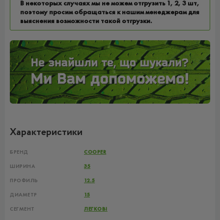
В некоторых случаях мы не можем отгрузить 1, 2, 3 шт,
поэтому просим обращаться к нашим менеджерам для
выяснения возможности такой отгрузки.
Характеристики
БРЕНД
COOPER
ШИРИНА
35
ПРОФИЛЬ
12.5
ДИАМЕТР
15
СЕГМЕНТ
ЛЕГКОВІ