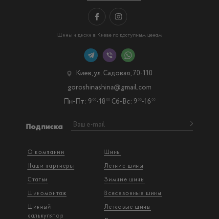
Шины и диски в Киеве по доступным ценам
Киев, ул. Садовая, 70-110
goroshinashina@gmail.com
Пн-Пт: 9
-18
Сб-Вс: 9
-16
00
00
00
00
Подписка
О компании
Шины
Наши партнеры
Летние шины
Статьи
Зимние шины
Шиномонтаж
Всесезонные шины
Шинный
Легковые шины
калькулятор