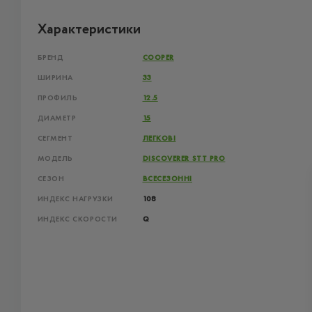
Характеристики
БРЕНД
COOPER
ШИРИНА
33
ПРОФИЛЬ
12.5
ДИАМЕТР
15
СЕГМЕНТ
ЛЕГКОВІ
МОДЕЛЬ
DISCOVERER STT PRO
СЕЗОН
ВСЕСЕЗОННІ
ИНДЕКС НАГРУЗКИ
108
ИНДЕКС СКОРОСТИ
Q