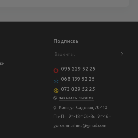
Подписка
ки
095 229 52 25
068 139 52 25
073 029 52 25
ЗАКАЗАТЬ ЗВОНОК
Киев, ул. Садовая, 70-110
Пн-Пт: 9
-18
Сб-Вс: 9
-16
00
00
00
00
goroshinashina@gmail.com