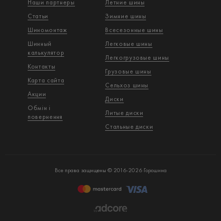
Наши партнеры
Летние шины
Статьи
Зимние шины
Шиномонтаж
Всесезонные шины
Шинный
Легковые шины
калькулятор
Легкогрузовые шины
Контакты
Грузовые шины
Карта сайта
Сельхоз шины
Акции
Диски
Обмін і
Литые диски
повернення
Стальные диски
Все права защищены © 2016-2026 Горошина