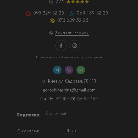
5/5
095 229 52 25
068 139 52 25
073 029 52 25
Заказать звонок
Шины и диски в Киеве по доступным ценам
Киев, ул. Садовая, 70-110
goroshinashina@gmail.com
Пн-Пт: 9
-18
Сб-Вс: 9
-16
00
00
00
00
Подписка
О компании
Шины