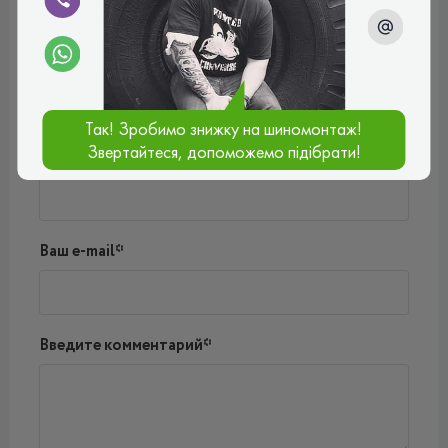
мороз. Дуже крута шина, рекомендую!
Рейтинг:
(5.0)
04.11.2024, 14:50
Написать комментарий
Так! Зробимо знижку на шиномонтаж!
Звертайтеся, допоможемо підібрати!
Имя*
Ваш e-mail*
Введите комментарий*