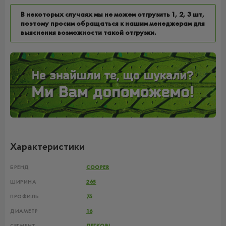
В некоторых случаях мы не можем отгрузить 1, 2, 3 шт,
поэтому просим обращаться к нашим менеджерам для
выяснения возможности такой отгрузки.
Характеристики
БРЕНД
COOPER
ШИРИНА
265
ПРОФИЛЬ
75
ДИАМЕТР
16
СЕГМЕНТ
ЛЕГКОВІ