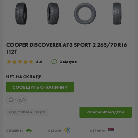
COOPER DISCOVERER AT3 SPORT 2 265/70 R16
112T
5.0
2 відгука
НЕТ НА СКЛАДЕ
СООБЩИТЬ О НАЛИЧИИ
КОД ТОВАРА:
27903
ОПИСАНИЕ МОДЕЛИ
СЕГМЕНТ:
СЕЗОН:
СТРАНА: