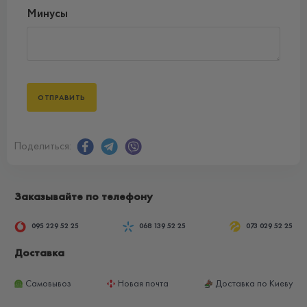
Минусы
Поделиться:
Заказывайте по телефону
095 229 52 25
068 139 52 25
073 029 52 25
Доставка
Самовывоз
Новая почта
Доставка по Киеву