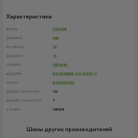
Характеристики
БРЕНД
COOPER
ШИРИНА
265
ПРОФИЛЬ
70
ДИАМЕТР
16
СЕГМЕНТ
ЛЕГКОВІ
МОДЕЛЬ
DISCOVERER AT3 SPORT 2
СЕЗОН
ВСЕСЕЗОННІ
ИНДЕКС НАГРУЗКИ
112
ИНДЕКС СКОРОСТИ
T
СТРАНА
СЕРБІЯ
Шины других производителей