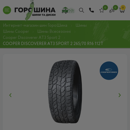
0
0
0
Интернет-магазин шин ГороШина
Шины
Шины Cooper
Шины Всесезонні
Cooper Discoverer AT3 Sport 2
COOPER DISCOVERER AT3 SPORT 2 265/70 R16 112T