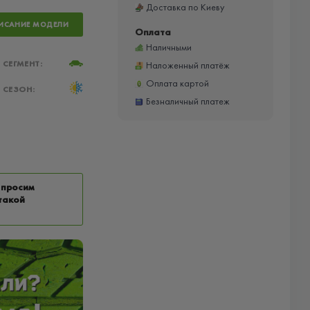
Доставка по Киеву
ИСАНИЕ МОДЕЛИ
Оплата
Наличными
СЕГМЕНТ:
Наложенный платёж
Оплата картой
СЕЗОН:
Безналичный платеж
 просим
такой