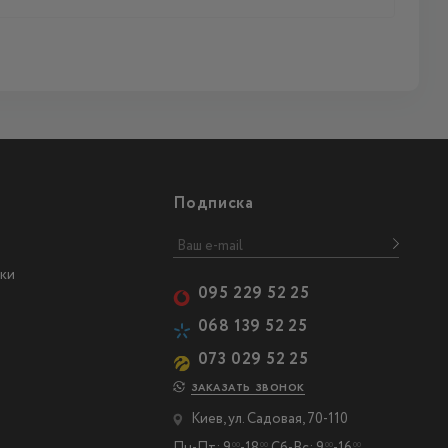
Подписка
ки
095 229 52 25
068 139 52 25
073 029 52 25
ЗАКАЗАТЬ ЗВОНОК
Киев, ул. Садовая, 70-110
00
00
00
00