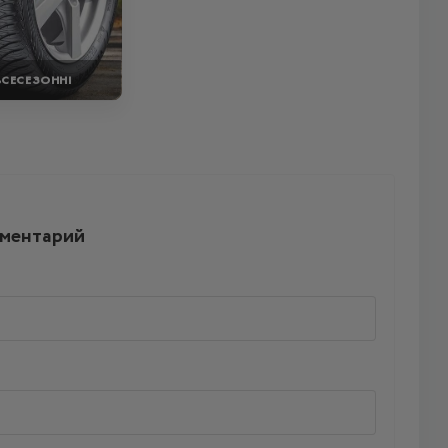
ВСЕСЕЗОННІ
мментарий