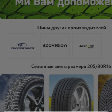
Шины других производителей
Сезонные шины размера 205/80R16