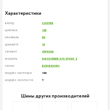
Характеристики
БРЕНД
COOPER
ШИРИНА
195
ПРОФИЛЬ
80
ДИАМЕТР
15
СЕГМЕНТ
ЛЕГКОВІ
МОДЕЛЬ
DISCOVERER AT3 SPORT 2
СЕЗОН
ВСЕСЕЗОННІ
ИНДЕКС НАГРУЗКИ
100
ИНДЕКС СКОРОСТИ
T
Шины других производителей