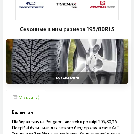
Сезонные шины размера 195/80R15
ВСЕСЕЗОННІ
Отзывы (2)
Валентин
Підбирав гуму на Peugeot Landtrek в розмірі 205/80/16.
Потрібні були шини для легкого бездоріжжя, а саме А/Т.