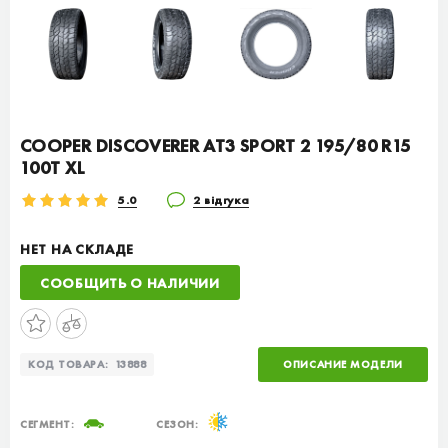
COOPER DISCOVERER AT3 SPORT 2 195/80 R15
100T XL
5.0
2 відгука
НЕТ НА СКЛАДЕ
СООБЩИТЬ О НАЛИЧИИ
КОД ТОВАРА:
13888
ОПИСАНИЕ МОДЕЛИ
СЕГМЕНТ:
СЕЗОН: