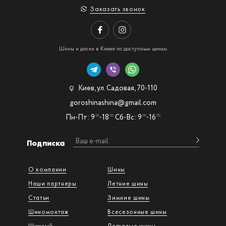
Заказать звонок
Шины и диски в Киеве по доступным ценам
Киев, ул. Садовая, 70-110
goroshinashina@gmail.com
Пн-Пт: 9
-18
Сб-Вс: 9
-16
00
00
00
00
Подписка
О компании
Шины
Наши партнеры
Летние шины
Статьи
Зимние шины
Шиномонтаж
Всесезонные шины
Шинный
Легковые шины