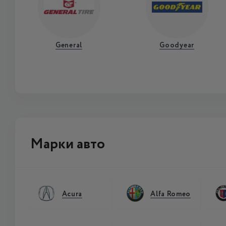
General
Goodyear
Марки авто
Acura
Alfa Romeo