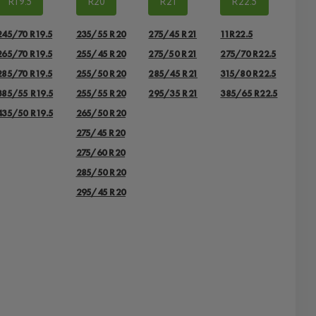
R19.5
R20
R21
R22.5
245/70 R19.5
235/55 R20
275/45 R21
11R22.5
265/70 R19.5
255/45 R20
275/50 R21
275/70 R22.5
285/70 R19.5
255/50 R20
285/45 R21
315/80 R22.5
385/55 R19.5
255/55 R20
295/35 R21
385/65 R22.5
435/50 R19.5
265/50 R20
275/45 R20
275/60 R20
285/50 R20
295/45 R20