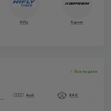
Hifly
Kapsen
Все модели
Audi
BAIC