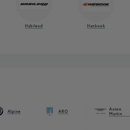
Habilead
Hankook
Aston
Alpine
ARO
Martin