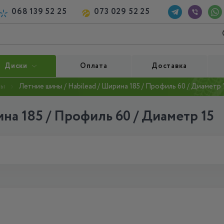
068 139 52 25
073 029 52 25
Диски
Оплата
Доставка
ны
Летние шины / Habilead / Ширина 185 / Профиль 60 / Диаметр 
на 185 / Профиль 60 / Диаметр 15