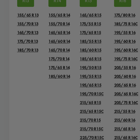
R13
R14
R15
R16
155/65 R13
155/65 R14
165/65 R15
175/80 R16
155/70 R13
155/70 R14
175/55 R15
185/75 R16C
165/70 R13
165/65 R14
175/65 R15
195/55 R16
175/70 R13
165/60 R14
185/55 R15
195/60 R16
185/70 R13
165/70 R14
185/60 R15
195/60 R16C
175/70 R14
185/65 R15
195/75 R16C
175/65 R14
195/50 R15
205/55 R16
185/60 R14
195/55 R15
205/60 R16
195/65 R15
205/65 R16
195/70 R15C
205/65 R16C
215/65 R15
205/75 R16C
215/65 R15C
215/55 R16
215/70 R15
215/60 R16
215/70 R15C
215/65 R16
225/70 R15C
215/65 R16C