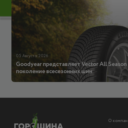
05 Августа 2026
Goodyear представляет Vector All Season 
поколение всесезонных шин
О компан