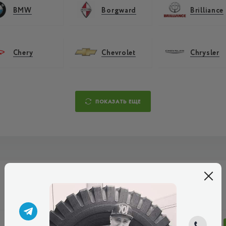
BMW
Borgward
Brilliance
Chery
Chevrolet
Chrysler
ПОКАЗАТЬ ЕЩЕ