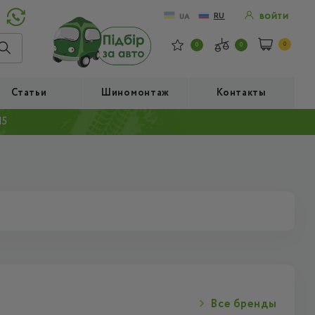
RU
UA
ВОЙТИ
0
0
0
Статьи
Шиномонтаж
Контакты
15
Все бренды