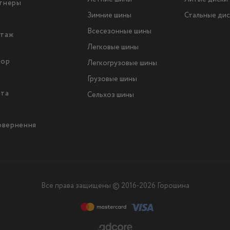
тнеры
Зимние шины
Стальные дис
Всесезонные шины
таж
Легковые шины
тор
Легкогрузовые шины
ы
Грузовые шины
йта
Сельхоз шины
повернення
Все права защищены © 2016-2026 Горошина