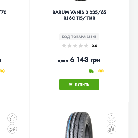
/70
BARUM VANIS 3 235/65
R16C 115/113R
КОД ТОВАРА:
23543
0.0
н
6 143 грн
цена
КУПИТЬ