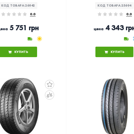
КОД ТОВАРА:
26942
КОД ТОВАРА:
25694
0.0
0.0
5 751 грн
4 343 гр
цена
цена
КУПИТЬ
КУПИТЬ