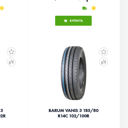
КУПИТЬ
 3
BARUM VANIS 3 185/80
02R
R14C 102/100R