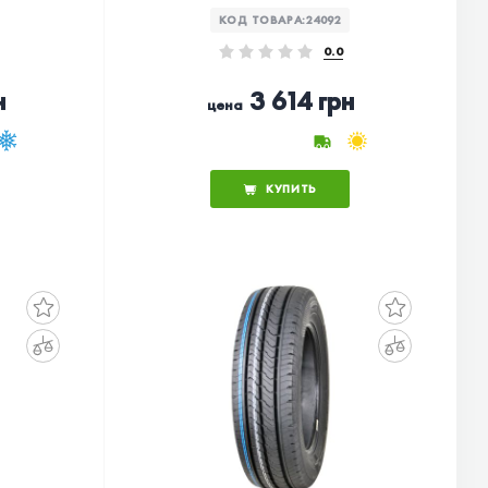
КОД ТОВАРА:
24092
0.0
н
3 614 грн
цена
КУПИТЬ