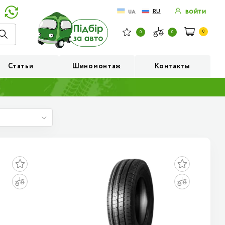
RU
UA
ВОЙТИ
0
0
0
Статьи
Шиномонтаж
Контакты