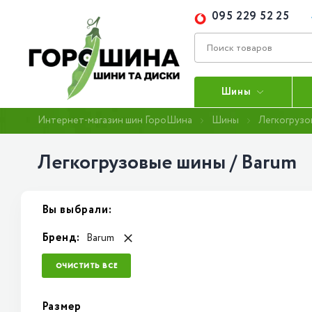
095 229 52 25
Шины
Интернет-магазин шин ГороШина
Шины
Легкогрузо
Легкогрузовые шины / Barum
Вы выбрали:
Бренд:
Barum
ОЧИСТИТЬ ВСЕ
Размер