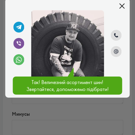
Введите комментарий*
Оценить товар
Так! Величезний асортимент шин!
Плюсы
Звертайтеся, допоможемо підібрати!
Минусы