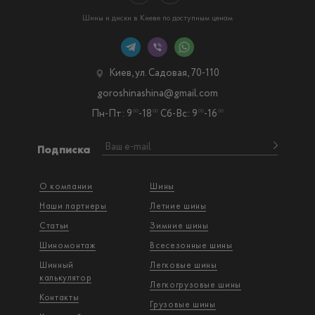
Шины и диски в Киеве по доступным ценам
Киев, ул. Садовая, 70-110
goroshinashina@gmail.com
Пн-Пт: 9
-18
Сб-Вс: 9
-16
00
00
00
00
Подписка
О компании
Шины
Наши партнеры
Летние шины
Статьи
Зимние шины
Шиномонтаж
Всесезонные шины
Шинный
Легковые шины
калькулятор
Легкогрузовые шины
Контакты
Грузовые шины