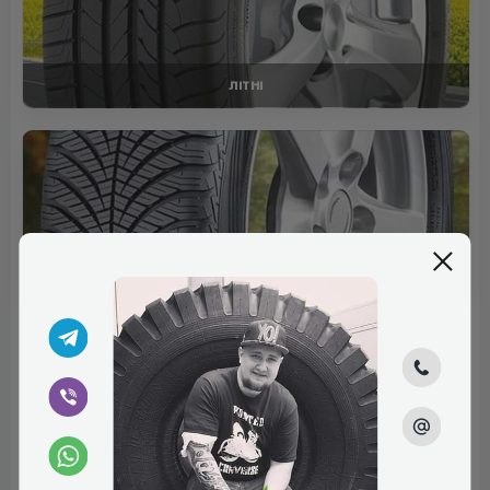
ЛІТНІ
ВСЕСЕЗОННІ
Відгуки (0)
Поки немає коментарів
Написати коментар
Ім'я*