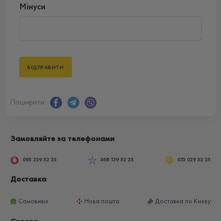
Мінуси
Поширити:
Замовляйте за телефонами
095 229 52 25
068 139 52 25
073 029 52 25
Доставка
Самовивіз
Нова пошта
Доставка по Києву