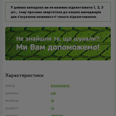
У деяких випадках ми не можемо відвантажити 1, 2, 3
шт., тому просимо звертатися до наших менеджерів
для з’ясування можливості такого відвантаження.
Характеристики
БРЕНД
ROADMARCH
ШИРИНА
265
ПРОФІЛЬ
75
ДІАМЕТР
16
СЕГМЕНТ
ЛЕГКОВІ