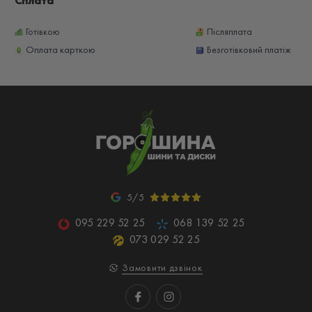
Сплата
Готівкою
Післяплата
Оплата карткою
Безготівковий платіж
5/5
095 229 52 25
068 139 52 25
073 029 52 25
Замовити дзвінок