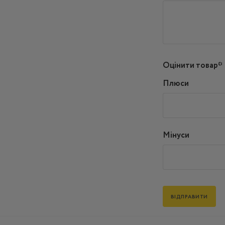
Оцінити товар*
Плюси
Мінуси