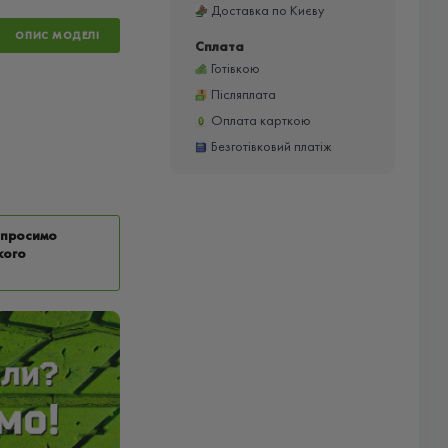
Доставка по Києву
ОПИС МОДЕЛІ
Сплата
Готівкою
Післяплата
Оплата карткою
Безготівковий платіж
у просимо
кого