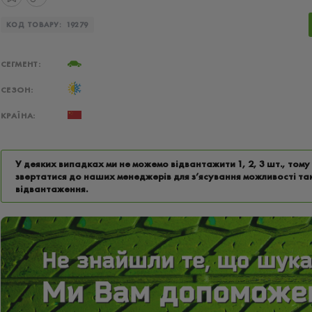
КОД ТОВАРУ:
19279
СЕГМЕНТ:
СЕЗОН:
КРАЇНА:
У деяких випадках ми не можемо відвантажити 1, 2, 3 шт., том
звертатися до наших менеджерів для з’ясування можливості та
відвантаження.