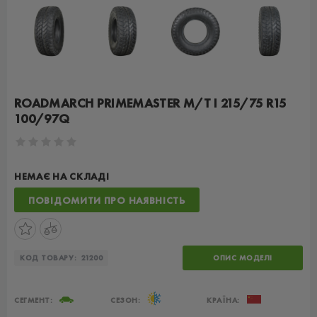
ROADMARCH PRIMEMASTER M/T I 215/75 R15
100/97Q
НЕМАЄ НА СКЛАДІ
ПОВІДОМИТИ ПРО НАЯВНІСТЬ
КОД ТОВАРУ:
21200
ОПИС МОДЕЛІ
СЕГМЕНТ:
СЕЗОН:
КРАЇНА: