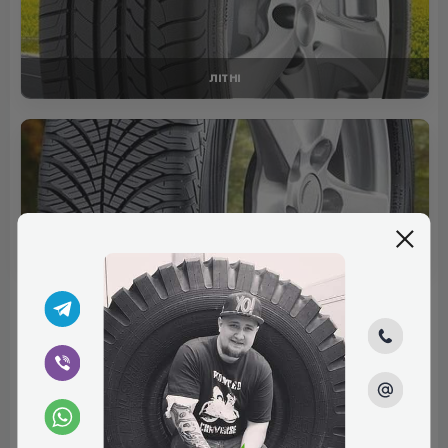
ЛІТНІ
ВСЕСЕЗОННІ
Відгуки (0)
Поки немає коментарів
Написати коментар
Ім'я*