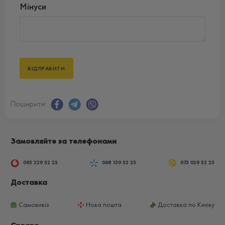
Мінуси
Поширити:
Замовляйте за телефонами
095 229 52 25
068 139 52 25
073 029 52 25
Доставка
Самовивіз
Нова пошта
Доставка по Києву