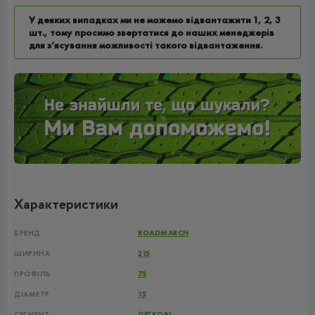
У деяких випадках ми не можемо відвантажити 1, 2, 3
шт., тому просимо звертатися до наших менеджерів
для з’ясування можливості такого відвантаження.
Характеристики
БРЕНД
ROADMARCH
ШИРИНА
215
ПРОФІЛЬ
75
ДІАМЕТР
15
СЕГМЕНТ
ЛЕГКОВІ