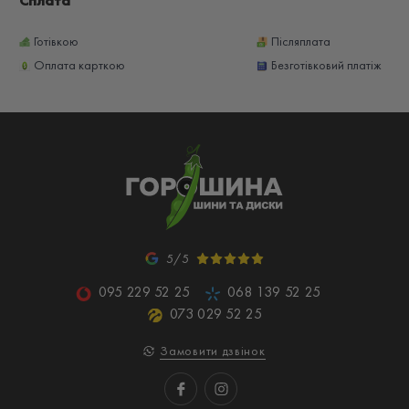
Сплата
Готівкою
Післяплата
Оплата карткою
Безготівковий платіж
5/5
095 229 52 25
068 139 52 25
073 029 52 25
Замовити дзвінок