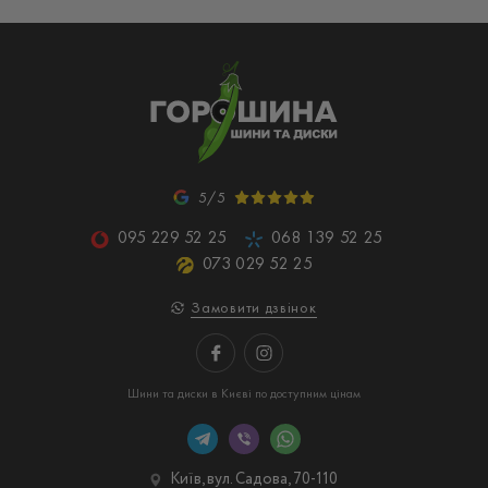
5/5
095 229 52 25
068 139 52 25
073 029 52 25
Замовити дзвінок
Шини та диски в Києві по доступним цінам
Київ, вул. Садова, 70-110