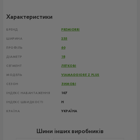
Характеристики
БРЕНД
PREMIORRI
ШИРИНА
235
ПРОФІЛЬ
60
ДІАМЕТР
18
СЕГМЕНТ
ЛЕГКОВІ
МОДЕЛЬ
VIAMAGGIORE Z PLUS
СЕЗОН
ЗИМОВІ
ІНДЕКС НАВАНТАЖЕННЯ
107
ІНДЕКС ШВИДКОСТІ
H
КРАЇНА
УКРАЇНА
Шини інших виробників