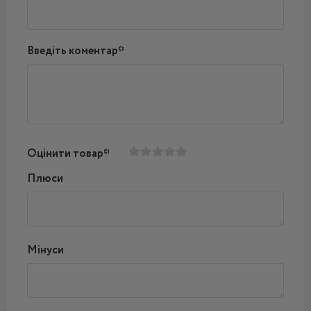
Введіть коментар*
Оцінити товар*
Плюси
Мінуси