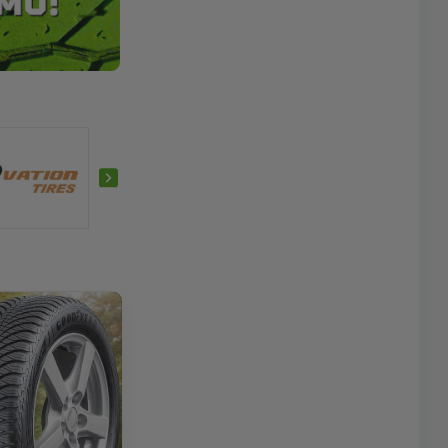
Nereus