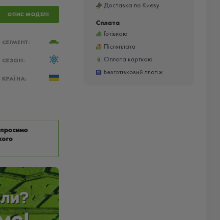
Доставка по Києву
ОПИС МОДЕЛІ
Сплата
Готівкою
СЕГМЕНТ:
Післяплата
Оплата карткою
СЕЗОН:
Безготівковий платіж
КРАЇНА:
у просимо
кого