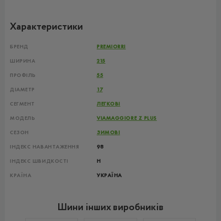
Характеристики
БРЕНД
PREMIORRI
ШИРИНА
215
ПРОФІЛЬ
55
ДІАМЕТР
17
СЕГМЕНТ
ЛЕГКОВІ
МОДЕЛЬ
VIAMAGGIORE Z PLUS
СЕЗОН
ЗИМОВІ
ІНДЕКС НАВАНТАЖЕННЯ
98
ІНДЕКС ШВИДКОСТІ
H
КРАЇНА
УКРАЇНА
Шини інших виробників