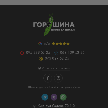
5/5
095 229 52 25
068 139 52 25
073 029 52 25
Замовити дзвінок
Шини та диски в Києві по доступним цінам
Київ, вул. Садова, 70-110