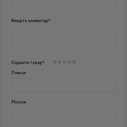
Введіть коментар*
Оцінити товар*
Плюси
Мінуси