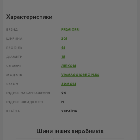
Характеристики
БРЕНД
PREMIORRI
ШИРИНА
205
ПРОФІЛЬ
65
ДІАМЕТР
15
СЕГМЕНТ
ЛЕГКОВІ
МОДЕЛЬ
VIAMAGGIORE Z PLUS
СЕЗОН
ЗИМОВІ
ІНДЕКС НАВАНТАЖЕННЯ
94
ІНДЕКС ШВИДКОСТІ
H
КРАЇНА
УКРАЇНА
Шини інших виробників