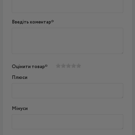
Введіть коментар*
Оцінити товар*
Плюси
Мінуси