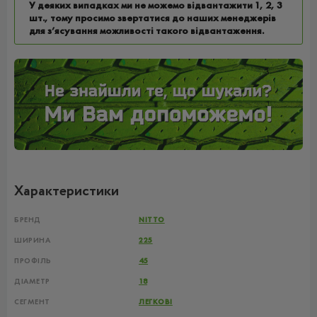
У деяких випадках ми не можемо відвантажити 1, 2, 3
шт., тому просимо звертатися до наших менеджерів
для з’ясування можливості такого відвантаження.
Характеристики
БРЕНД
NITTO
ШИРИНА
225
ПРОФІЛЬ
45
ДІАМЕТР
18
СЕГМЕНТ
ЛЕГКОВІ