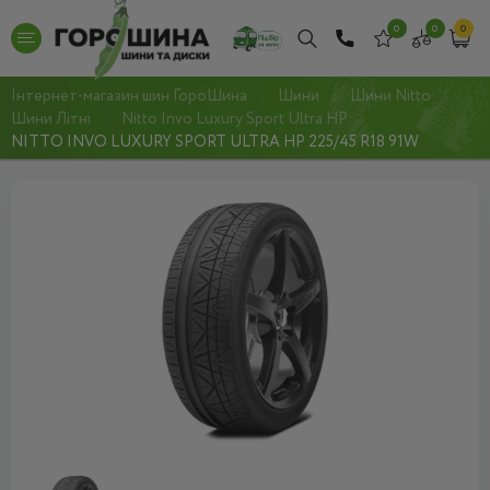
0
0
0
Інтернет-магазин шин ГороШина
Шини
Шини Nitto
Шини Літні
Nitto Invo Luxury Sport Ultra HP
NITTO INVO LUXURY SPORT ULTRA HP 225/45 R18 91W