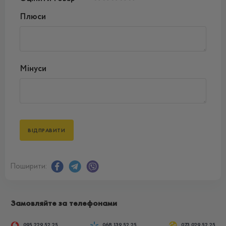
Плюси
Мінуси
Поширити:
Замовляйте за телефонами
095 229 52 25
068 139 52 25
073 029 52 25