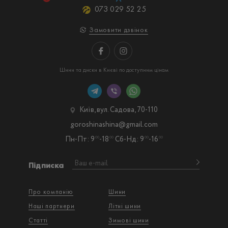
073 029 52 25
Замовити дзвінок
Шини та диски в Києві по доступним цінам
Київ, вул. Садова, 70-110
goroshinashina@gmail.com
Пн-Пт: 9
-18
Сб-Нд: 9
-16
00
00
00
00
Підписка
Про компанію
Шини
Наші партнери
Літні шини
Статті
Зимові шини