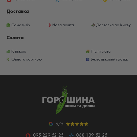
Доставка
Самовивіз
Нова пошта
Доставка по Києву
Сплата
Готівкою
Післяплата
Оплата карткою
Безготівковий платіж
5/5
095 229 52 25
068 139 52 25