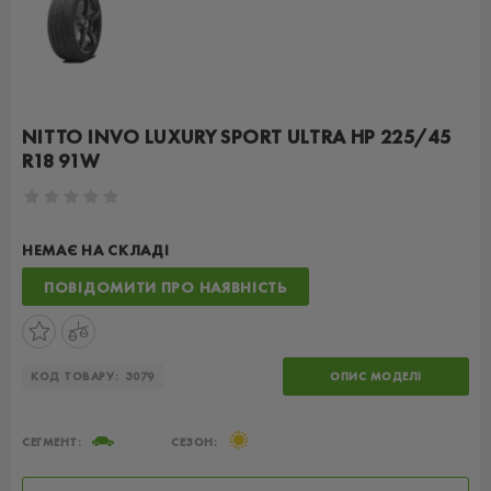
NITTO INVO LUXURY SPORT ULTRA HP 225/45
R18 91W
НЕМАЄ НА СКЛАДІ
ПОВІДОМИТИ ПРО НАЯВНІСТЬ
КОД ТОВАРУ:
3079
ОПИС МОДЕЛІ
СЕГМЕНТ:
СЕЗОН: