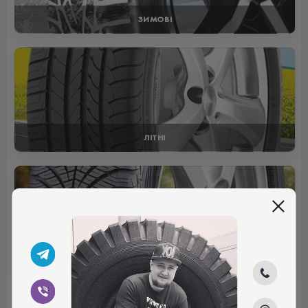
ЗИМОВІ
ЛІТНІ
ВСЕСЕЗОННІ
Відгуки (0)