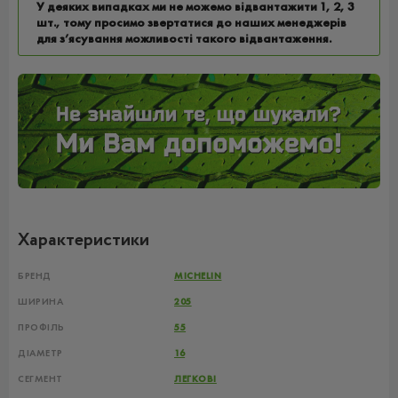
У деяких випадках ми не можемо відвантажити 1, 2, 3
шт., тому просимо звертатися до наших менеджерів
для з’ясування можливості такого відвантаження.
Характеристики
БРЕНД
MICHELIN
ШИРИНА
205
ПРОФІЛЬ
55
ДІАМЕТР
16
СЕГМЕНТ
ЛЕГКОВІ