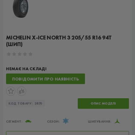
MICHELIN X-ICE NORTH 3 205/55 R16 94T
(ШИП)
НЕМАЄ НА СКЛАДІ
ПОВІДОМИТИ ПРО НАЯВНІСТЬ
КОД ТОВАРУ:
2870
ОПИС МОДЕЛІ
СЕГМЕНТ:
СЕЗОН:
ШИПУВАННЯ: