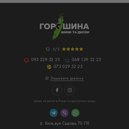
5/5
095 229 52 25
068 139 52 25
073 029 52 25
Замовити дзвінок
Шини та диски в Києві по доступним цінам
Київ, вул. Садова, 70-110