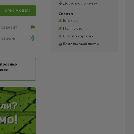
Доставка по Києву
ОПИС МОДЕЛІ
Сплата
Готівкою
СЕГМЕНТ:
Післяплата
Оплата карткою
СЕЗОН:
Безготівковий платіж
у просимо
кого