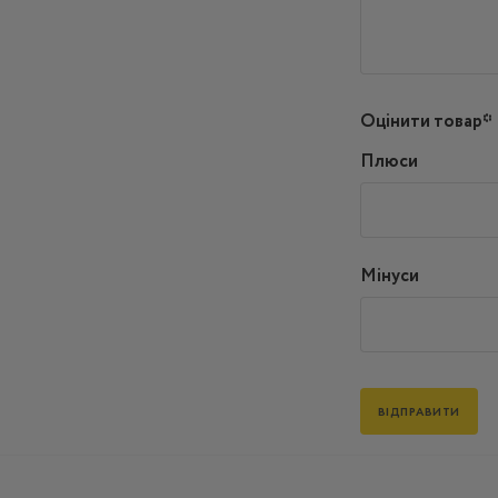
Оцінити товар*
Плюси
Мінуси