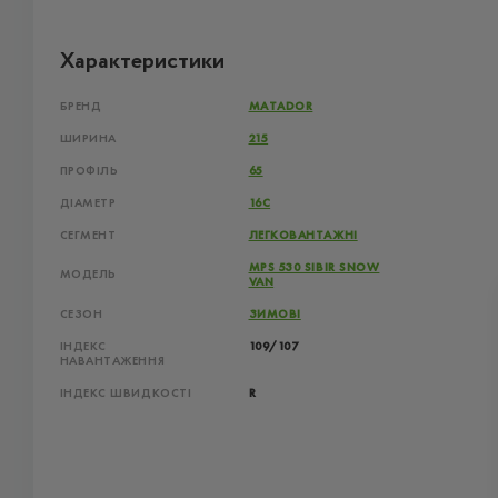
Характеристики
БРЕНД
MATADOR
ШИРИНА
215
ПРОФІЛЬ
65
ДІАМЕТР
16C
СЕГМЕНТ
ЛЕГКОВАНТАЖНІ
MPS 530 SIBIR SNOW
МОДЕЛЬ
VAN
СЕЗОН
ЗИМОВІ
ІНДЕКС
109/107
НАВАНТАЖЕННЯ
ІНДЕКС ШВИДКОСТІ
R