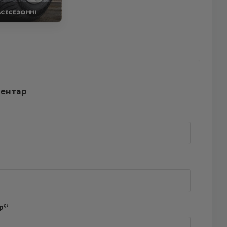
ВСЕСЕЗОННІ
ментар
р*