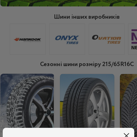
Шини інших виробників
Сезонні шини розміру 215/65R16C