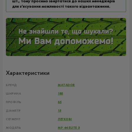
шт., тому просимо звертатися до наших менеджерів
для з’ясування можливості такого відвантаження.
Характеристики
БРЕНД
MATADOR
ШИРИНА
185
ПРОФІЛЬ
65
ДІАМЕТР
15
СЕГМЕНТ
ЛЕГКОВІ
МОДЕЛЬ
MP 44 ELITE 3