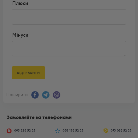
Плюси
Мінуси
Поширити:
Замовляйте за телефонами
095 229 52 25
068 139 52 25
073 029 52 25