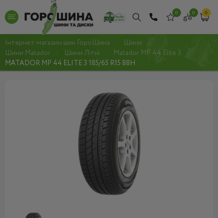
0
0
0
Інтернет-магазин шин ГороШина
Шини
Шини Matador
Шини Літні
Matador MP 44 Elite 3
MATADOR MP 44 ELITE 3 185/65 R15 88H