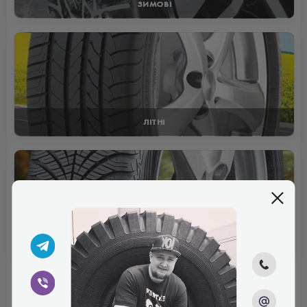
ЗИМОВІ
ЛІТНІ
ВСЕСЕЗОННІ
Відгуки (0)