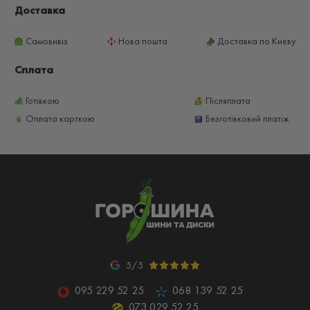
Доставка
Самовивіз
Нова пошта
Доставка по Києву
Сплата
Готівкою
Післяплата
Оплата карткою
Безготівковий платіж
5/5
095 229 52 25
068 139 52 25
073 029 52 25