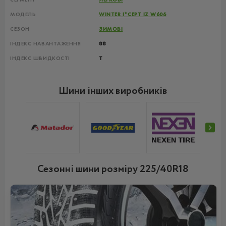
МОДЕЛЬ
WINTER I*CEPT IZ W606
СЕЗОН
ЗИМОВІ
ІНДЕКС НАВАНТАЖЕННЯ
88
ІНДЕКС ШВИДКОСТІ
T
Шини інших виробників
Сезонні шини розміру 225/40R18