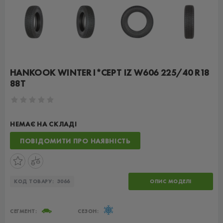
HANKOOK WINTER I*CEPT IZ W606 225/40 R18
88T
НЕМАЄ НА СКЛАДІ
ПОВІДОМИТИ ПРО НАЯВНІСТЬ
КОД ТОВАРУ:
3066
ОПИС МОДЕЛІ
СЕГМЕНТ:
СЕЗОН: