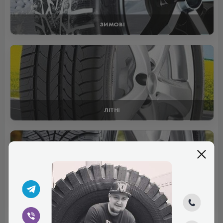
ЗИМОВІ
ЛІТНІ
ВСЕСЕЗОННІ