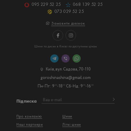
095 229 52 25
068 139 52 25
073 029 52 25
Замовити дзвінок
Шини та диски в Києві по доступним цінам
Київ, вул. Садова, 70-110
goroshinashina@gmail.com
Пн-Пт: 9
-18
Сб-Нд: 9
-16
00
00
00
00
Підписка
Про компанію
Шини
Наші партнери
Літні шини