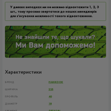
У деяких випадках ми не можемо відвантажити 1, 2, 3
шт., тому просимо звертатися до наших менеджерів
для з’ясування можливості такого відвантаження.
Характеристики
БРЕНД
HANKOOK
ШИРИНА
225
ПРОФІЛЬ
40
ДІАМЕТР
18
СЕГМЕНТ
ЛЕГКОВІ