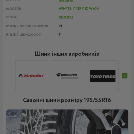
МОДЕЛЬ
WINTER I*CEPT IZ W606
СЕЗОН
ЗИМОВІ
ІНДЕКС НАВАНТАЖЕННЯ
91
ІНДЕКС ШВИДКОСТІ
T
Шини інших виробників
Сезонні шини розміру 195/55R16