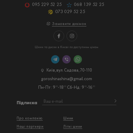
095 229 52 25
068 139 52 25
073 029 52 25
Замовити дзвінок
Шини та диски в Києві по доступним цінам
Київ, вул. Садова, 70-110
goroshinashina@gmail.com
Пн-Пт: 9
-18
Сб-Нд: 9
-16
00
00
00
00
Підписка
Про компанію
Шини
Наші партнери
Літні шини