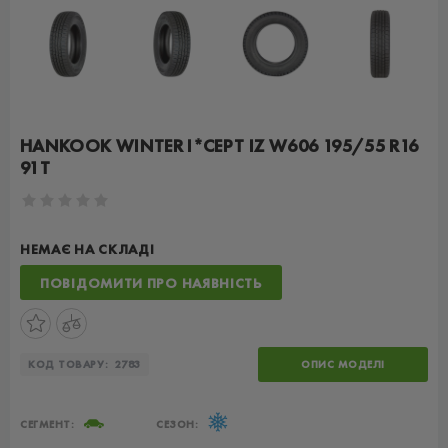
HANKOOK WINTER I*CEPT IZ W606 195/55 R16
91T
НЕМАЄ НА СКЛАДІ
ПОВІДОМИТИ ПРО НАЯВНІСТЬ
КОД ТОВАРУ:
2783
ОПИС МОДЕЛІ
СЕГМЕНТ:
СЕЗОН: