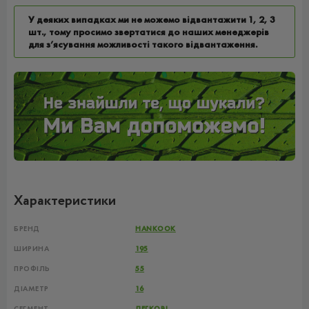
У деяких випадках ми не можемо відвантажити 1, 2, 3
шт., тому просимо звертатися до наших менеджерів
для з’ясування можливості такого відвантаження.
Характеристики
БРЕНД
HANKOOK
ШИРИНА
195
ПРОФІЛЬ
55
ДІАМЕТР
16
СЕГМЕНТ
ЛЕГКОВІ