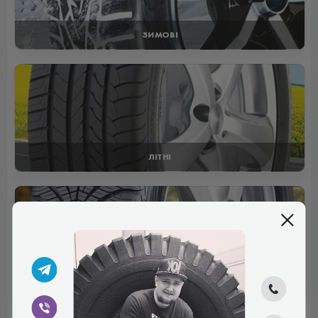
ЗИМОВІ
ЛІТНІ
ВСЕСЕЗОННІ