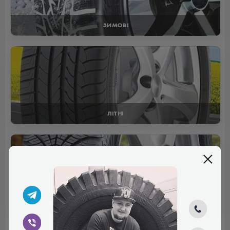
ЗИМОВІ
ЛІТНІ
ВСЕСЕЗОННІ