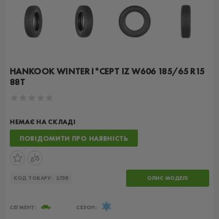
HANKOOK WINTER I*CEPT IZ W606 185/65 R15
88T
НЕМАЄ НА СКЛАДІ
ПОВІДОМИТИ ПРО НАЯВНІСТЬ
КОД ТОВАРУ:
2738
ОПИС МОДЕЛІ
СЕГМЕНТ:
СЕЗОН: