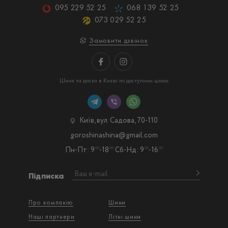
095 229 52 25
068 139 52 25
073 029 52 25
Замовити дзвінок
Шини та диски в Києві по доступним цінам
Київ, вул. Садова, 70-110
goroshinashina@gmail.com
Пн-Пт: 9
-18
Сб-Нд: 9
-16
00
00
00
00
Підписка
Про компанію
Шини
Наші партнери
Літні шини