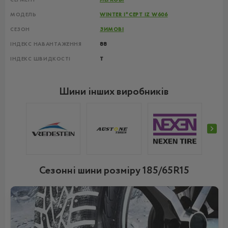
МОДЕЛЬ
WINTER I*CEPT IZ W606
СЕЗОН
ЗИМОВІ
ІНДЕКС НАВАНТАЖЕННЯ
88
ІНДЕКС ШВИДКОСТІ
T
Шини інших виробників
Сезонні шини розміру 185/65R15