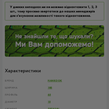
У деяких випадках ми не можемо відвантажити 1, 2, 3
шт., тому просимо звертатися до наших менеджерів
для з’ясування можливості такого відвантаження.
Характеристики
БРЕНД
HANKOOK
ШИРИНА
185
ПРОФІЛЬ
65
ДІАМЕТР
15
СЕГМЕНТ
ЛЕГКОВІ