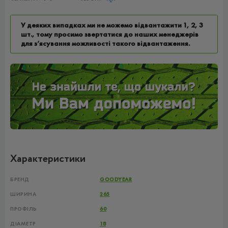
У деяких випадках ми не можемо відвантажити 1, 2, 3
шт., тому просимо звертатися до наших менеджерів
для з’ясування можливості такого відвантаження.
Характеристики
БРЕНД
GOODYEAR
ШИРИНА
265
ПРОФІЛЬ
60
ДІАМЕТР
18