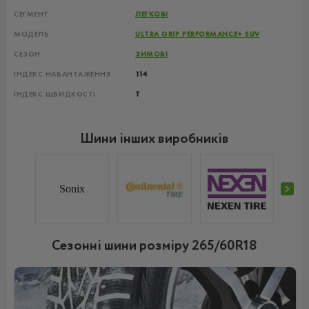
СЕГМЕНТ
ЛЕГКОВІ
МОДЕЛЬ
ULTRA GRIP PERFORMANCE+ SUV
СЕЗОН
ЗИМОВІ
ІНДЕКС НАВАНТАЖЕННЯ
114
ІНДЕКС ШВИДКОСТІ
T
Шини інших виробників
Sonix
Сезонні шини розміру 265/60R18