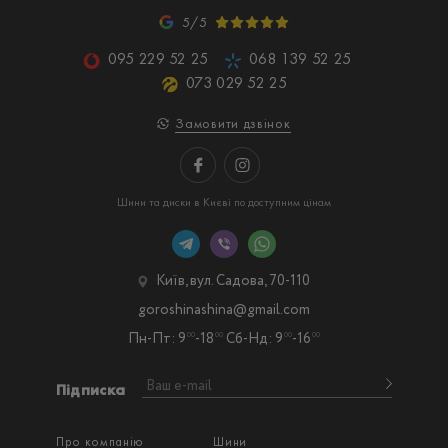
5/5
095 229 52 25
068 139 52 25
073 029 52 25
Замовити дзвінок
Шини та диски в Києві по доступним цінам
Київ, вул. Садова, 70-110
goroshinashina@gmail.com
Пн-Пт: 9
-18
Сб-Нд: 9
-16
00
00
00
00
Підписка
Про компанію
Шини