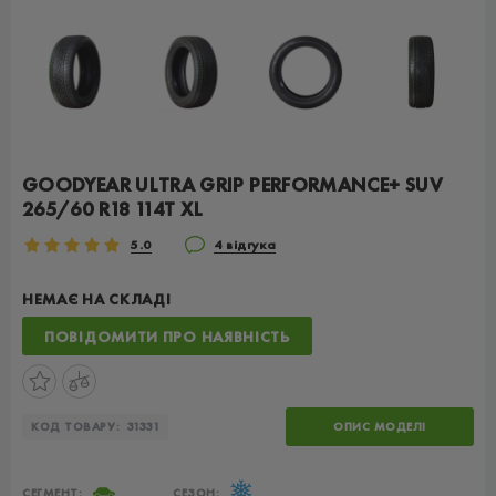
GOODYEAR ULTRA GRIP PERFORMANCE+ SUV
265/60 R18 114T XL
5.0
4 відгука
НЕМАЄ НА СКЛАДІ
ПОВІДОМИТИ ПРО НАЯВНІСТЬ
КОД ТОВАРУ:
31331
ОПИС МОДЕЛІ
СЕГМЕНТ:
СЕЗОН: