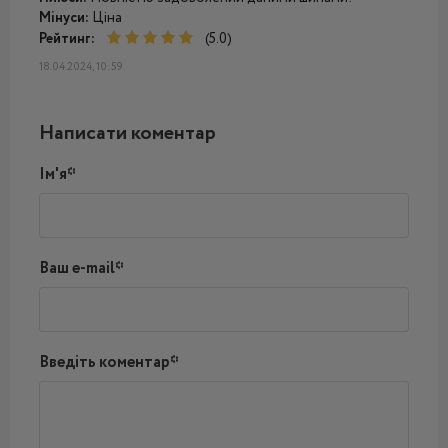
Мінуси:
Ціна
Рейтинг:
(5.0)
18.04.2024, 10:59
Написати коментар
Ім'я*
Ваш e-mail*
Введіть коментар*