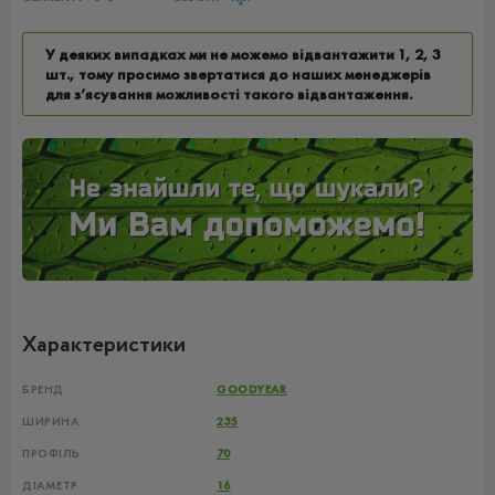
У деяких випадках ми не можемо відвантажити 1, 2, 3
шт., тому просимо звертатися до наших менеджерів
для з’ясування можливості такого відвантаження.
Характеристики
БРЕНД
GOODYEAR
ШИРИНА
235
ПРОФІЛЬ
70
ДІАМЕТР
16