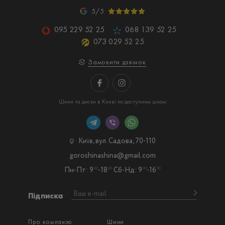
5/5
095 229 52 25
068 139 52 25
073 029 52 25
Замовити дзвінок
Шини та диски в Києві по доступним цінам
Київ, вул. Садова, 70-110
goroshinashina@gmail.com
Пн-Пт: 9
-18
Сб-Нд: 9
-16
00
00
00
00
Підписка
Про компанію
Шини