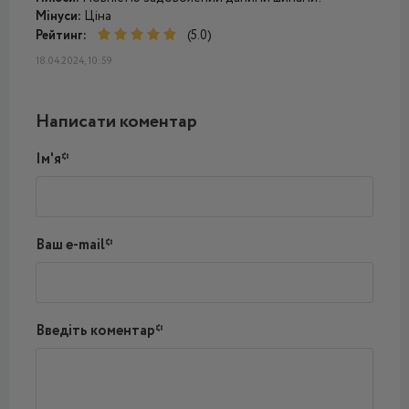
Мінуси:
Ціна
Рейтинг:
(5.0)
18.04.2024, 10:59
Написати коментар
Ім'я*
Ваш e-mail*
Введіть коментар*