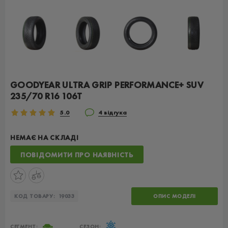
GOODYEAR ULTRA GRIP PERFORMANCE+ SUV
235/70 R16 106T
5.0
4 відгука
НЕМАЄ НА СКЛАДІ
ПОВІДОМИТИ ПРО НАЯВНІСТЬ
КОД ТОВАРУ:
19033
ОПИС МОДЕЛІ
СЕГМЕНТ:
СЕЗОН: