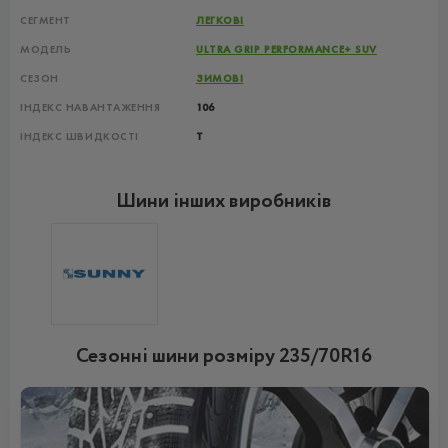
СЕГМЕНТ
ЛЕГКОВІ
МОДЕЛЬ
ULTRA GRIP PERFORMANCE+ SUV
СЕЗОН
ЗИМОВІ
ІНДЕКС НАВАНТАЖЕННЯ
106
ІНДЕКС ШВИДКОСТІ
T
Шини інших виробників
Сезонні шини розміру 235/70R16