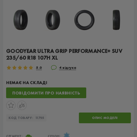
GOODYEAR ULTRA GRIP PERFORMANCE+ SUV
235/60 R18 107H XL
5.0
4 відгука
НЕМАЄ НА СКЛАДІ
ПОВІДОМИТИ ПРО НАЯВНІСТЬ
КОД ТОВАРУ:
11795
ОПИС МОДЕЛІ
СЕГМЕНТ:
СЕЗОН: