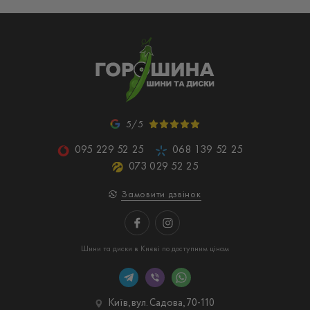
5/5
095 229 52 25
068 139 52 25
073 029 52 25
Замовити дзвінок
Шини та диски в Києві по доступним цінам
Київ, вул. Садова, 70-110