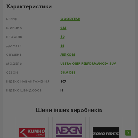
Характеристики
БРЕНД
GOODYEAR
ШИРИНА
235
ПРОФІЛЬ
60
ДІАМЕТР
18
СЕГМЕНТ
ЛЕГКОВІ
МОДЕЛЬ
ULTRA GRIP PERFORMANCE+ SUV
СЕЗОН
ЗИМОВІ
ІНДЕКС НАВАНТАЖЕННЯ
107
ІНДЕКС ШВИДКОСТІ
H
Шини інших виробників