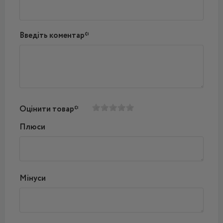
Введіть коментар*
Оцінити товар*
Плюси
Мінуси