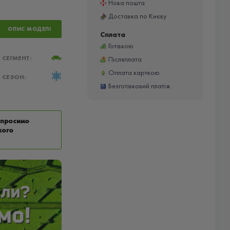
Нова пошта
Доставка по Києву
ОПИС МОДЕЛІ
Сплата
Готівкою
СЕГМЕНТ:
Післяплата
Оплата карткою
СЕЗОН:
Безготівковий платіж
у просимо
кого